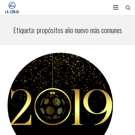
HABITACIONES
Etiqueta:
propósitos año nuevo más comunes
CONTACTO
TURISMO
OPINIONES
BLOG
APARTAMENTOS