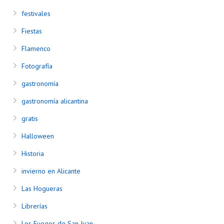
festivales
Fiestas
Flamenco
Fotografía
gastronomía
gastronomía alicantina
gratis
Halloween
Historia
invierno en Alicante
Las Hogueras
Librerías
Los Fuegos de San Juan