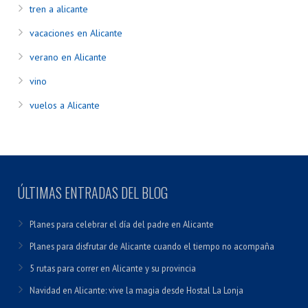
tren a alicante
vacaciones en Alicante
verano en Alicante
vino
vuelos a Alicante
ÚLTIMAS ENTRADAS DEL BLOG
Planes para celebrar el día del padre en Alicante
Planes para disfrutar de Alicante cuando el tiempo no acompaña
5 rutas para correr en Alicante y su provincia
Navidad en Alicante: vive la magia desde Hostal La Lonja