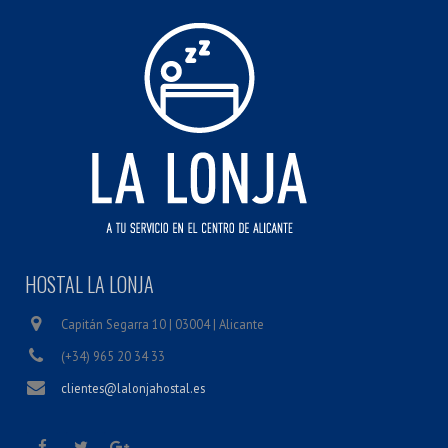
HOSTAL LA LONJA
Capitán Segarra 10 | 03004 | Alicante
(+34) 965 20 34 33
clientes@lalonjahostal.es