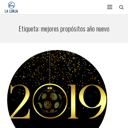
HABITACIONES
Etiqueta:
mejores propósitos año nuevo
CONTACTO
TURISMO
OPINIONES
BLOG
APARTAMENTOS