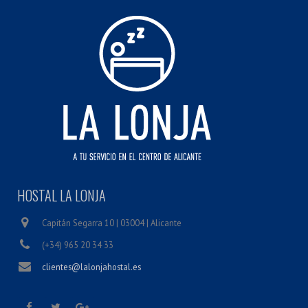
HOSTAL LA LONJA
Capitán Segarra 10 | 03004 | Alicante
(+34) 965 20 34 33
clientes@lalonjahostal.es