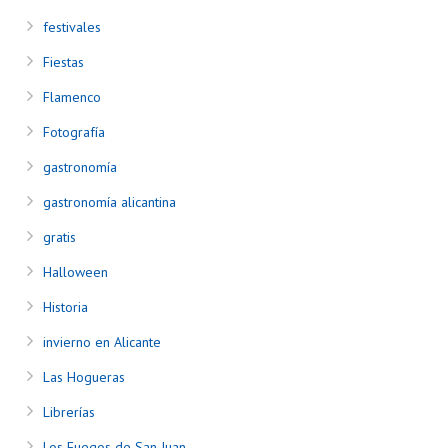
festivales
Fiestas
Flamenco
Fotografía
gastronomía
gastronomía alicantina
gratis
Halloween
Historia
invierno en Alicante
Las Hogueras
Librerías
Los Fuegos de San Juan