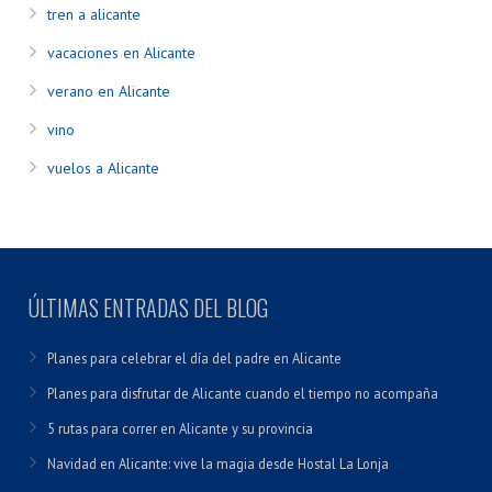
tren a alicante
vacaciones en Alicante
verano en Alicante
vino
vuelos a Alicante
ÚLTIMAS ENTRADAS DEL BLOG
Planes para celebrar el día del padre en Alicante
Planes para disfrutar de Alicante cuando el tiempo no acompaña
5 rutas para correr en Alicante y su provincia
Navidad en Alicante: vive la magia desde Hostal La Lonja