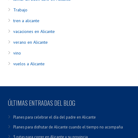
Trabajo
tren a alicante
vacaciones en Alicante
verano en Alicante
vino
vuelos a Alicante
ÚLTIMAS ENTRADAS DEL BLOG
Planes para celebrar el día del padre en Alicante
Planes para disfrutar de Alicante cuando el tiempo no acompaña
5 rutas para correr en Alicante y su provincia