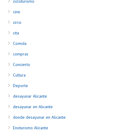
cicloturismo
cine
circo
cita
Comida
compras
Concierto
Cultura
Deporte
desayunar Alicante
desayunar en Alicante
donde desayunar en Alicante
Enoturismo Alicante