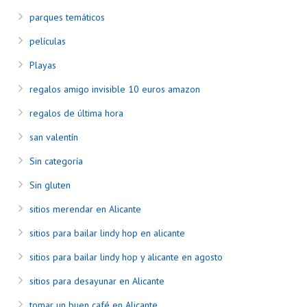
parques temáticos
películas
Playas
regalos amigo invisible 10 euros amazon
regalos de última hora
san valentín
Sin categoría
Sin gluten
sitios merendar en Alicante
sitios para bailar lindy hop en alicante
sitios para bailar lindy hop y alicante en agosto
sitios para desayunar en Alicante
tomar un buen café en Alicante