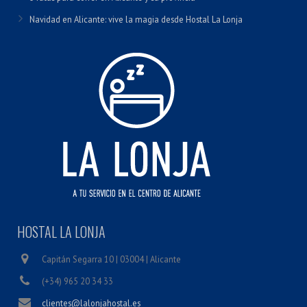
Navidad en Alicante: vive la magia desde Hostal La Lonja
HOSTAL LA LONJA
Capitán Segarra 10 | 03004 | Alicante
(+34) 965 20 34 33
clientes@lalonjahostal.es