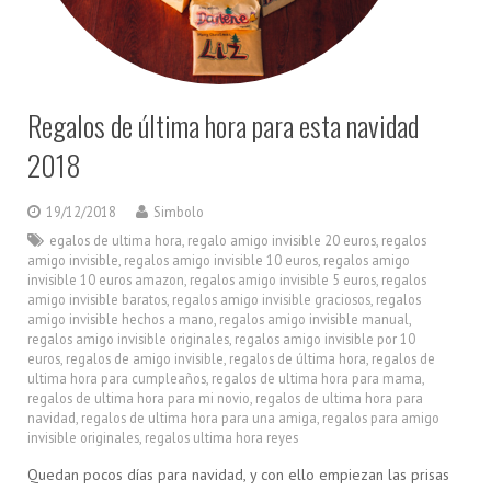
Regalos de última hora para esta navidad
2018
19/12/2018
Simbolo
egalos de ultima hora
,
regalo amigo invisible 20 euros
,
regalos
amigo invisible
,
regalos amigo invisible 10 euros
,
regalos amigo
invisible 10 euros amazon
,
regalos amigo invisible 5 euros
,
regalos
amigo invisible baratos
,
regalos amigo invisible graciosos
,
regalos
amigo invisible hechos a mano
,
regalos amigo invisible manual
,
regalos amigo invisible originales
,
regalos amigo invisible por 10
euros
,
regalos de amigo invisible
,
regalos de última hora
,
regalos de
ultima hora para cumpleaños
,
regalos de ultima hora para mama
,
regalos de ultima hora para mi novio
,
regalos de ultima hora para
navidad
,
regalos de ultima hora para una amiga
,
regalos para amigo
invisible originales
,
regalos ultima hora reyes
Quedan pocos días para navidad, y con ello empiezan las prisas