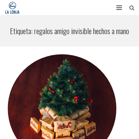
HABITACIONES
Etiqueta:
regalos amigo invisible hechos a mano
CONTACTO
TURISMO
OPINIONES
BLOG
APARTAMENTOS