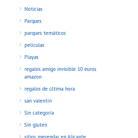
Noticias
Parques
parques temáticos
películas
Playas
regalos amigo invisible 10 euros
amazon
regalos de última hora
san valentín
Sin categoría
Sin gluten
sitios merendar en Alicante