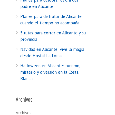
Planes para celebrar el día del
padre en Alicante
Planes para disfrutar de Alicante
cuando el tiempo no acompaña
5 rutas para correr en Alicante y su
s
provincia
o
Navidad en Alicante: vive la magia
desde Hostal La Lonja
Halloween en Alicante: turismo,
misterio y diversión en la Costa
Blanca
Archivos
Archivos