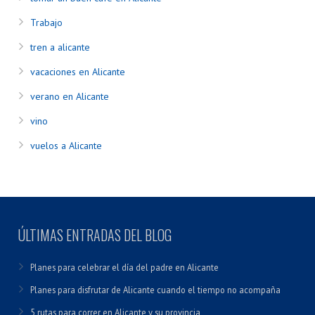
Trabajo
tren a alicante
vacaciones en Alicante
verano en Alicante
vino
vuelos a Alicante
ÚLTIMAS ENTRADAS DEL BLOG
Planes para celebrar el día del padre en Alicante
Planes para disfrutar de Alicante cuando el tiempo no acompaña
5 rutas para correr en Alicante y su provincia