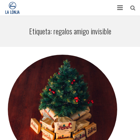
HABITACIONES
Etiqueta:
regalos amigo invisible
CONTACTO
TURISMO
OPINIONES
BLOG
APARTAMENTOS