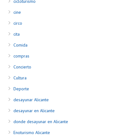
cicloturismo
cine
circo
cita
Comida
compras
Concierto
Cultura
Deporte
desayunar Alicante
desayunar en Alicante
donde desayunar en Alicante
Enoturismo Alicante