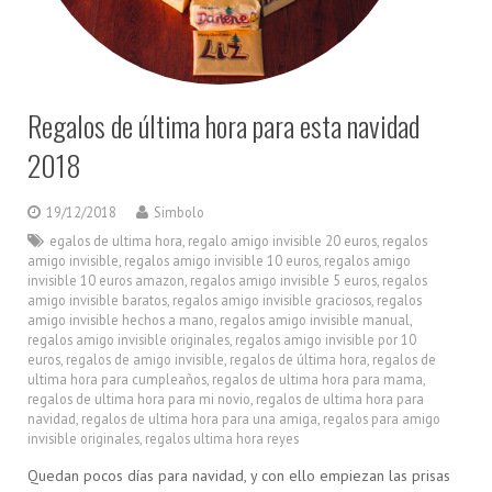
Regalos de última hora para esta navidad
2018
19/12/2018
Simbolo
egalos de ultima hora
,
regalo amigo invisible 20 euros
,
regalos
amigo invisible
,
regalos amigo invisible 10 euros
,
regalos amigo
invisible 10 euros amazon
,
regalos amigo invisible 5 euros
,
regalos
amigo invisible baratos
,
regalos amigo invisible graciosos
,
regalos
amigo invisible hechos a mano
,
regalos amigo invisible manual
,
regalos amigo invisible originales
,
regalos amigo invisible por 10
euros
,
regalos de amigo invisible
,
regalos de última hora
,
regalos de
ultima hora para cumpleaños
,
regalos de ultima hora para mama
,
regalos de ultima hora para mi novio
,
regalos de ultima hora para
navidad
,
regalos de ultima hora para una amiga
,
regalos para amigo
invisible originales
,
regalos ultima hora reyes
Quedan pocos días para navidad, y con ello empiezan las prisas