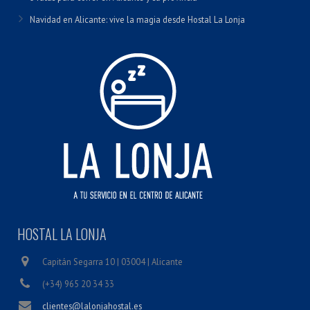
Navidad en Alicante: vive la magia desde Hostal La Lonja
HOSTAL LA LONJA
Capitán Segarra 10 | 03004 | Alicante
(+34) 965 20 34 33
clientes@lalonjahostal.es