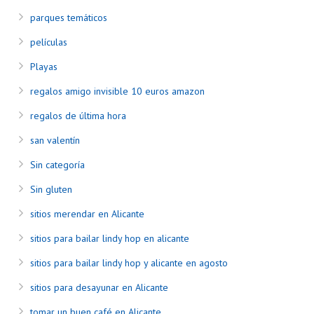
parques temáticos
películas
Playas
regalos amigo invisible 10 euros amazon
regalos de última hora
san valentín
Sin categoría
Sin gluten
sitios merendar en Alicante
sitios para bailar lindy hop en alicante
sitios para bailar lindy hop y alicante en agosto
sitios para desayunar en Alicante
tomar un buen café en Alicante