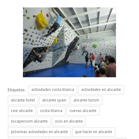
Etiquetas:
actividades costa blanca
actividades en alicante
alicante hotel
alicante spain
alicante turism
cine alicante
costa blanca
cuevas alicante
escaperoom alicante
ocio en alicante
próximas actividades en alicante
que hacer en alicante