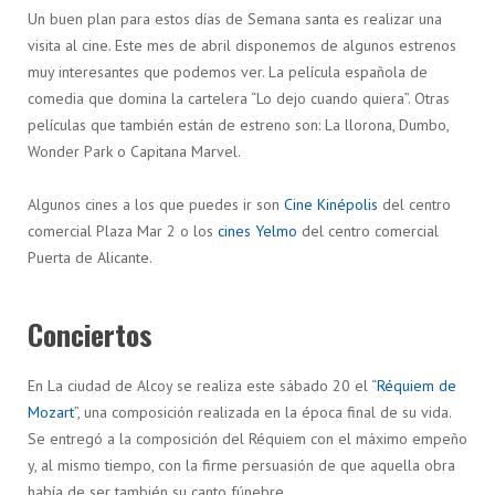
Un buen plan para estos días de Semana santa es realizar una
visita al cine. Este mes de abril disponemos de algunos estrenos
muy interesantes que podemos ver. La película española de
comedia que domina la cartelera “Lo dejo cuando quiera”. Otras
películas que también están de estreno son: La llorona, Dumbo,
Wonder Park o Capitana Marvel.
Algunos cines a los que puedes ir son
Cine Kinépolis
del centro
comercial Plaza Mar 2 o los
cines Yelmo
del centro comercial
Puerta de Alicante.
Conciertos
En La ciudad de Alcoy se realiza este sábado 20 el “
Réquiem de
Mozart
”, una composición realizada en la época final de su vida.
Se entregó a la composición del Réquiem con el máximo empeño
y, al mismo tiempo, con la firme persuasión de que aquella obra
había de ser también su canto fúnebre.