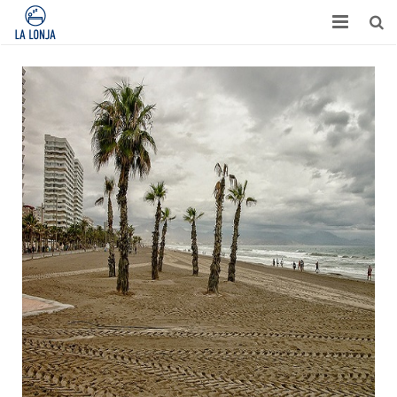
HABITACIONES
CONTACTO
TURISMO
OPINIONES
BLOG
APARTAMENTOS