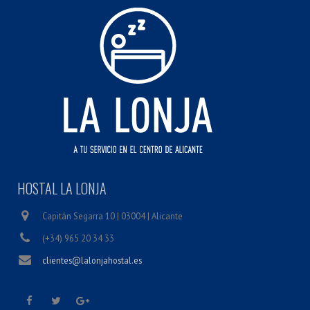
HOSTAL LA LONJA
Capitán Segarra 10 | 03004 | Alicante
(+34) 965 20 34 33
clientes@lalonjahostal.es