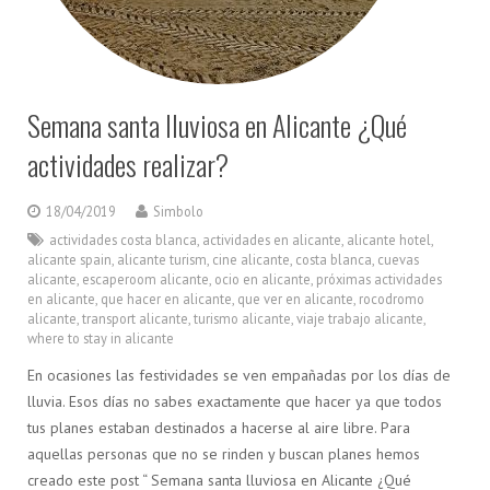
Semana santa lluviosa en Alicante ¿Qué
actividades realizar?
18/04/2019
Simbolo
actividades costa blanca
,
actividades en alicante
,
alicante hotel
,
alicante spain
,
alicante turism
,
cine alicante
,
costa blanca
,
cuevas
alicante
,
escaperoom alicante
,
ocio en alicante
,
próximas actividades
en alicante
,
que hacer en alicante
,
que ver en alicante
,
rocodromo
alicante
,
transport alicante
,
turismo alicante
,
viaje trabajo alicante
,
where to stay in alicante
En ocasiones las festividades se ven empañadas por los días de
lluvia. Esos días no sabes exactamente que hacer ya que todos
tus planes estaban destinados a hacerse al aire libre. Para
aquellas personas que no se rinden y buscan planes hemos
creado este post “ Semana santa lluviosa en Alicante ¿Qué