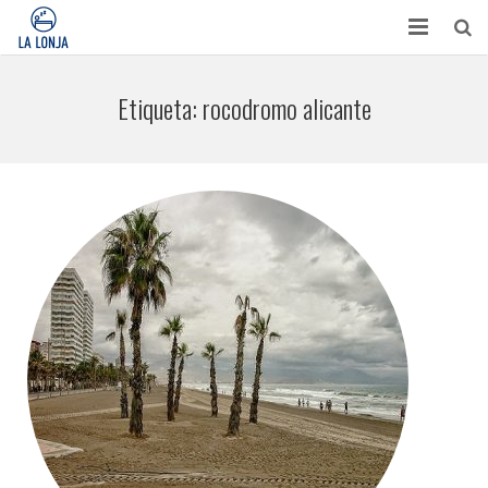
HABITACIONES
Etiqueta:
rocodromo alicante
CONTACTO
TURISMO
OPINIONES
BLOG
APARTAMENTOS