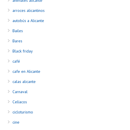
animales alicante
arroces alicantinos
autobús a Alicante
Bailes
Bares
Black friday
café
cafe en Alicante
calas alicante
Carnaval
Celíacos
cicloturismo
cine