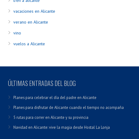
tren a alicante
vacaciones en Alicante
verano en Alicante
vino
vuelos a Alicante
ÚLTIMAS ENTRADAS DEL BLOG
Planes para celebrar el día del padre en Alicante
Planes para disfrutar de Alicante cuando el tiempo no acompaña
5 rutas para correr en Alicante y su provincia
Navidad en Alicante: vive la magia desde Hostal La Lonja