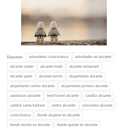
Etiquetas:
actividades costa blanca
actividades en alicante
alicante center
alicante hotel
alicante restaurant
alicante spain
alicante turism
alojamiento alicante
alojamiento centro alicante
alojamiento provinci alicante
autobuses alicante
best hostel alicante
castillo alicante
castillo santa barbara
centro alicante
conciertos alicante
costa blanca
donde alojarse en alicante
donde dormir en alicante
donde quedar en alicante