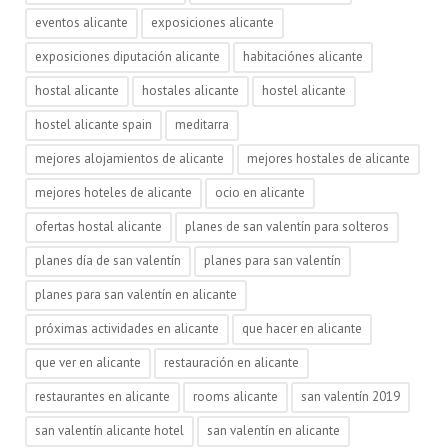
eventos alicante
exposiciones alicante
exposiciones diputación alicante
habitaciónes alicante
hostal alicante
hostales alicante
hostel alicante
hostel alicante spain
meditarra
mejores alojamientos de alicante
mejores hostales de alicante
mejores hoteles de alicante
ocio en alicante
ofertas hostal alicante
planes de san valentín para solteros
planes día de san valentín
planes para san valentín
planes para san valentín en alicante
próximas actividades en alicante
que hacer en alicante
que ver en alicante
restauración en alicante
restaurantes en alicante
rooms alicante
san valentín 2019
san valentín alicante hotel
san valentín en alicante