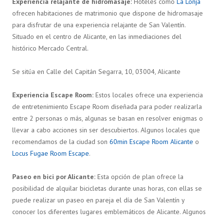
Experiencia relajante de hidromasaje:
Hoteles como
La Lonja
ofrecen habitaciones de matrimonio que dispone de hidromasaje
para disfrutar de una experiencia relajante de San Valentín.
Situado en el centro de Alicante, en las inmediaciones del
histórico Mercado Central.
Se sitúa en Calle del Capitán Segarra, 10, 03004, Alicante
Experiencia Escape Room:
Estos locales ofrece una experiencia
de entretenimiento Escape Room diseñada para poder realizarla
entre 2 personas o más, algunas se basan en resolver enigmas o
llevar a cabo acciones sin ser descubiertos. Algunos locales que
recomendamos de la ciudad son
60min Escape Room Alicante
o
Locus Fugae Room Escape
.
Paseo en bici por Alicante:
Esta opción de plan ofrece la
posibilidad de alquilar bicicletas durante unas horas, con ellas se
puede realizar un paseo en pareja el día de San Valentín y
conocer los diferentes lugares emblemáticos de Alicante. Algunos