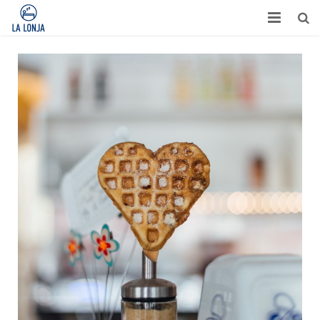
HABITACIONES
CONTACTO
TURISMO
OPINIONES
BLOG
APARTAMENTOS