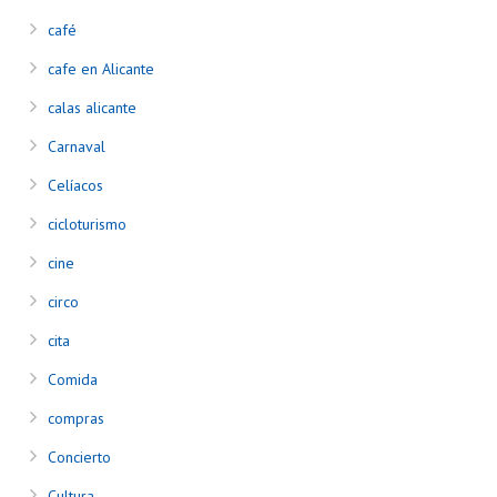
café
cafe en Alicante
calas alicante
Carnaval
Celíacos
cicloturismo
cine
circo
cita
Comida
compras
Concierto
Cultura