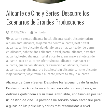
Alicante de Cine y Series: Descubre los
Escenarios de Grandes Producciones
21/01/2025
Simbolo
alicante center
,
alicante hotel
,
alicante spain
,
alicante turism
,
alojamiento alicante
,
alojamiento centro alicante
,
best hostel
alicante
,
centro alicante
,
donde alojarse en alicante
,
donde dormir
en alicante
,
habitaciónes alicante
,
hostal
,
hostal alicante
,
hostales
alicante
,
hostel alicante
,
hostel alicante spain
,
mejores hoteles de
alicante
,
ocio en alicante
,
ofertas hostal alicante
,
que hacer en
alicante
,
que ver en alicante
,
restauración en alicante
,
rooms
alicante
,
sleep alicante
,
the best hotels in alicante
,
turismo alicante
,
viajar alicante
,
viaje trabajo alicante
,
where to stay in alicante
Alicante de Cine y Series: Descubre los Escenarios de Grandes
Producciones Alicante no solo es conocida por sus playas, su
deliciosa gastronomía y su clima envidiable, sino también por ser
un destino de cine. La provincia ha servido como escenario para
algunas de las películas y series más reconocidas a nivel