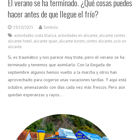
El verano se ha terminado. ¿Qué cosas puedes
hacer antes de que llegue el frío?
19/10/2023
Simbolo
actividades costa blanca
,
actividades en alicante
,
alicante center
,
alicante hotel
,
alicante spain
,
alicante turism
,
centro alicante
,
ocio en
alicante
Si, es traumático y nos parece muy triste, pero el verano se ha
terminado y tenemos que asimilarlo. Con la llegada de
septiembre algunos hemos vuelto a la marcha y otros han
aprovechado para cogerse unas vacaciones tardías. Y aquí está
octubre, amenazando con días cada vez más frescos. Pero aún
quedan esperanzas y rayos…