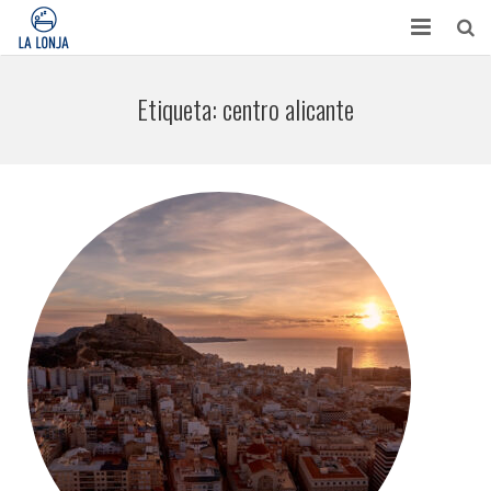
HABITACIONES
Etiqueta:
centro alicante
CONTACTO
TURISMO
OPINIONES
BLOG
APARTAMENTOS