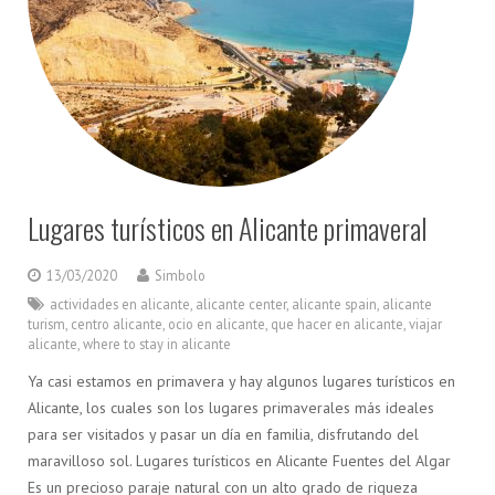
Lugares turísticos en Alicante primaveral
13/03/2020
Simbolo
actividades en alicante
,
alicante center
,
alicante spain
,
alicante
turism
,
centro alicante
,
ocio en alicante
,
que hacer en alicante
,
viajar
alicante
,
where to stay in alicante
Ya casi estamos en primavera y hay algunos lugares turísticos en
Alicante, los cuales son los lugares primaverales más ideales
para ser visitados y pasar un día en familia, disfrutando del
maravilloso sol. Lugares turísticos en Alicante Fuentes del Algar
Es un precioso paraje natural con un alto grado de riqueza