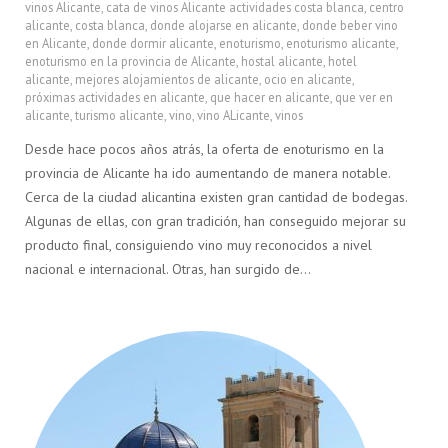
vinos Alicante
,
cata de vinos Alicante actividades costa blanca
,
centro
alicante
,
costa blanca
,
donde alojarse en alicante
,
donde beber vino
en Alicante
,
donde dormir alicante
,
enoturismo
,
enoturismo alicante
,
enoturismo en la provincia de Alicante
,
hostal alicante
,
hotel
alicante
,
mejores alojamientos de alicante
,
ocio en alicante
,
próximas actividades en alicante
,
que hacer en alicante
,
que ver en
alicante
,
turismo alicante
,
vino
,
vino ALicante
,
vinos
Desde hace pocos años atrás, la oferta de enoturismo en la
provincia de Alicante ha ido aumentando de manera notable.
Cerca de la ciudad alicantina existen gran cantidad de bodegas.
Algunas de ellas, con gran tradición, han conseguido mejorar su
producto final, consiguiendo vino muy reconocidos a nivel
nacional e internacional. Otras, han surgido de…