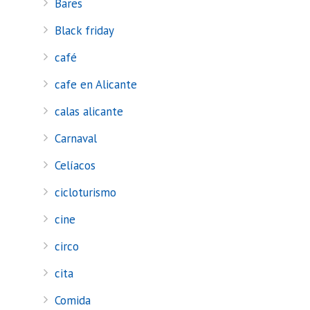
Bares
Black friday
café
cafe en Alicante
calas alicante
Carnaval
Celíacos
cicloturismo
cine
circo
cita
Comida