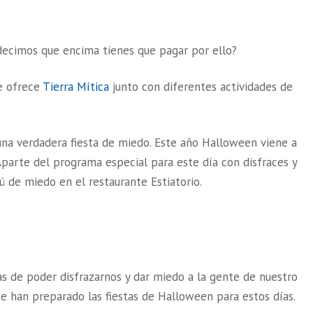
 decimos que encima tienes que pagar por ello?
e ofrece
Tierra Mítica
junto con diferentes actividades de
a una verdadera fiesta de miedo. Este año Halloween viene a
 Aparte del programa especial para este día con disfraces y
ú de miedo en el restaurante Estiatorio.
s de poder disfrazarnos y dar miedo a la gente de nuestro
te han preparado las fiestas de Halloween para estos días.