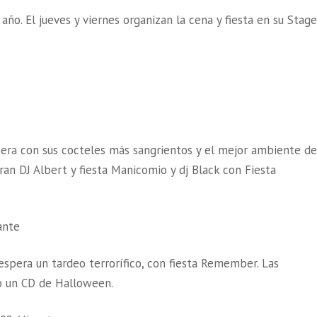
año. El jueves y viernes organizan la cena y fiesta en su Stage
era con sus cocteles más sangrientos y el mejor ambiente de
an DJ Albert y fiesta Manicomio y dj Black con Fiesta
ante
 espera un tardeo terrorífico, con fiesta Remember. Las
o un CD de Halloween.