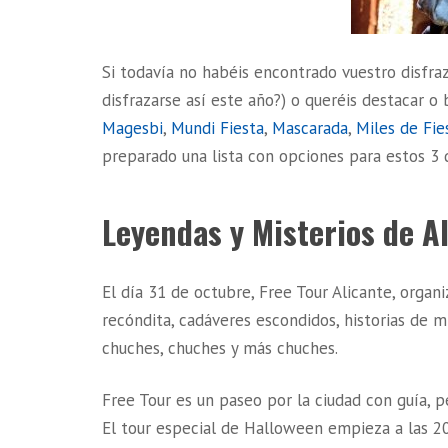
Si todavía no habéis encontrado vuestro disfra
disfrazarse así este año?) o queréis destacar o
Magesbi
,
Mundi Fiesta
,
Mascarada
,
Miles de Fie
preparado una lista con opciones para estos 3 d
Leyendas y Misterios de A
El día 31 de octubre, Free Tour Alicante, organi
recóndita, cadáveres escondidos, historias de 
chuches, chuches y más chuches.
Free Tour es un paseo por la ciudad con guía, pe
El tour especial de Halloween empieza a las 2