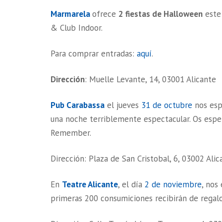
Marmarela
ofrece
2 fiestas de Halloween
este 
& Club Indoor.
Para comprar entradas:
aquí
.
Dirección
: Muelle Levante, 14, 03001 Alicante
Pub Carabassa
el jueves
31 de octubre
nos esp
una noche terriblemente espectacular. Os esper
Remember.
Dirección: Plaza de San Cristobal, 6, 03002 Alic
En
Teatre Alicante
, el día
2 de noviembre
, nos
primeras 200 consumiciones recibirán de regal