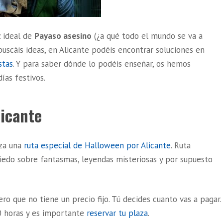
z ideal de
Payaso asesino
(¿a qué todo el mundo se va a
 buscáis ideas, en Alicante podéis encontrar soluciones en
stas
. Y para saber dónde lo podéis enseñar, os hemos
ías festivos.
licante
za una
ruta especial de Halloween por Alicante
. Ruta
miedo sobre fantasmas, leyendas misteriosas y por supuesto
ro que no tiene un precio fijo. Tú decides cuanto vas a pagar.
0 horas y es importante
reservar tu plaza
.