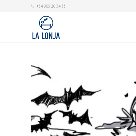
+34 965 20 34 33