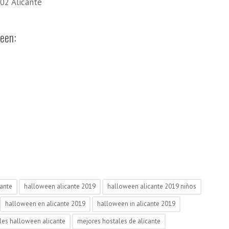
002 Alicante
ween:
cante
halloween alicante 2019
halloween alicante 2019 niños
halloween en alicante 2019
halloween in alicante 2019
les halloween alicante
mejores hostales de alicante