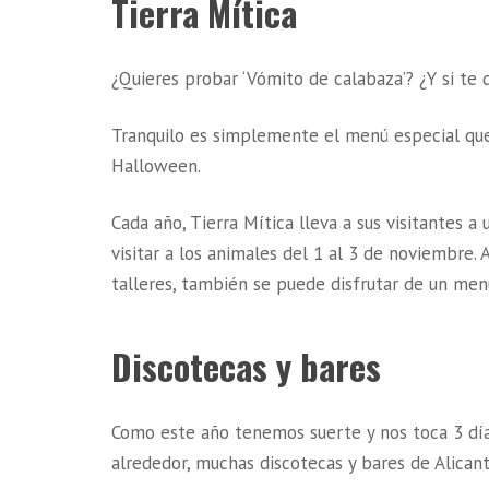
Tierra Mítica
¿Quieres probar ‘Vómito de calabaza’? ¿Y si te
Tranquilo es simplemente el menú especial qu
Halloween.
Cada año, Tierra Mítica lleva a sus visitantes 
visitar a los animales del 1 al 3 de noviembre.
talleres, también se puede disfrutar de un men
Discotecas y bares
Como este año tenemos suerte y nos toca 3 día
alrededor, muchas discotecas y bares de Alican