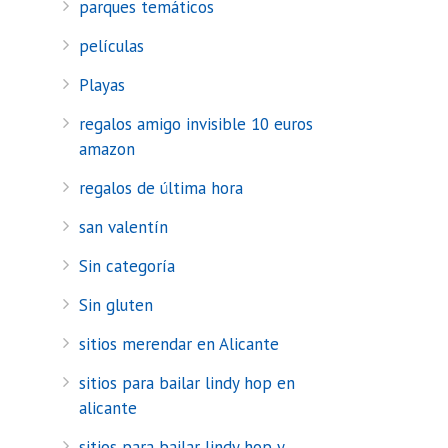
parques temáticos
películas
Playas
regalos amigo invisible 10 euros
amazon
regalos de última hora
san valentín
Sin categoría
Sin gluten
sitios merendar en Alicante
sitios para bailar lindy hop en
alicante
sitios para bailar lindy hop y