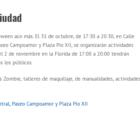
ciudad
oween aún más. El 31 de octubre, de 17:30 a 20:30, en Calle
aseo Campoamor y Plaza Pío XII, se organizarán actividades
 el 2 de noviembre en la Florida de 17:00 a 20:00 tendrán
s los públicos.
us Zombie, talleres de maquillaje, de manualidades, actividade
tral, Paseo Campoamor y Plaza Pío XII