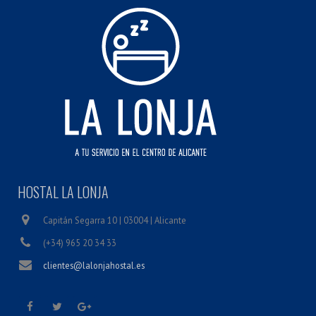
HOSTAL LA LONJA
Capitán Segarra 10 | 03004 | Alicante
(+34) 965 20 34 33
clientes@lalonjahostal.es