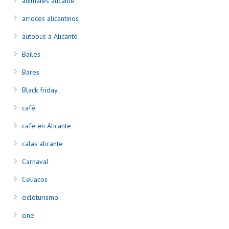
animales alicante
arroces alicantinos
autobús a Alicante
Bailes
Bares
Black friday
café
cafe en Alicante
calas alicante
Carnaval
Celíacos
cicloturismo
cine