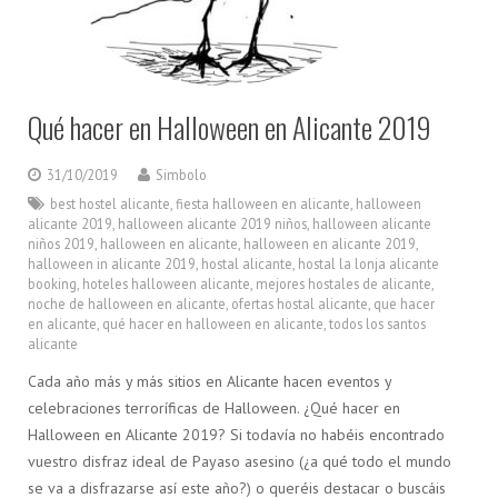
Qué hacer en Halloween en Alicante 2019
31/10/2019
Simbolo
best hostel alicante
,
fiesta halloween en alicante
,
halloween
alicante 2019
,
halloween alicante 2019 niños
,
halloween alicante
niños 2019
,
halloween en alicante
,
halloween en alicante 2019
,
halloween in alicante 2019
,
hostal alicante
,
hostal la lonja alicante
booking
,
hoteles halloween alicante
,
mejores hostales de alicante
,
noche de halloween en alicante
,
ofertas hostal alicante
,
que hacer
en alicante
,
qué hacer en halloween en alicante
,
todos los santos
alicante
Cada año más y más sitios en Alicante hacen eventos y
celebraciones terroríficas de Halloween. ¿Qué hacer en
Halloween en Alicante 2019? Si todavía no habéis encontrado
vuestro disfraz ideal de Payaso asesino (¿a qué todo el mundo
se va a disfrazarse así este año?) o queréis destacar o buscáis