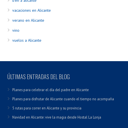
tren a alicante
vacaciones en Alicante
verano en Alicante
vino
vuelos a Alicante
ÚLTIMAS ENTRADAS DEL BLOG
Planes para celebrar el día del padre en Alicante
Planes para disfrutar de Alicante cuando el tiempo no acompaña
5 rutas para correr en Alicante y su provincia
Navidad en Alicante: vive la magia desde Hostal La Lonja