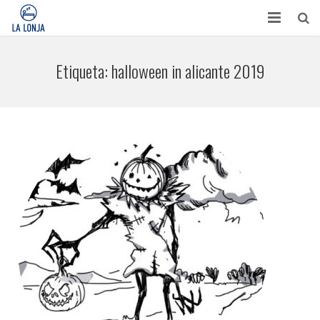
HABITACIONES
Etiqueta:
halloween in alicante 2019
CONTACTO
TURISMO
OPINIONES
BLOG
APARTAMENTOS