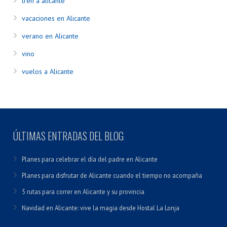
tren a alicante
vacaciones en Alicante
verano en Alicante
vino
vuelos a Alicante
ÚLTIMAS ENTRADAS DEL BLOG
Planes para celebrar el día del padre en Alicante
Planes para disfrutar de Alicante cuando el tiempo no acompaña
5 rutas para correr en Alicante y su provincia
Navidad en Alicante: vive la magia desde Hostal La Lonja