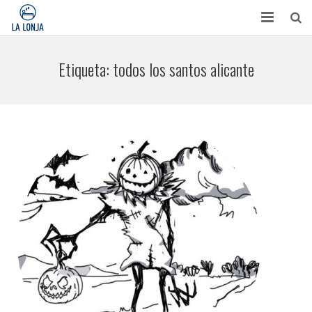
HABITACIONES
Etiqueta:
todos los santos alicante
CONTACTO
TURISMO
OPINIONES
BLOG
APARTAMENTOS