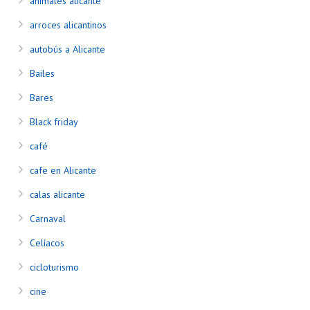
animales alicante
arroces alicantinos
autobús a Alicante
Bailes
Bares
Black friday
café
cafe en Alicante
calas alicante
Carnaval
Celíacos
cicloturismo
cine