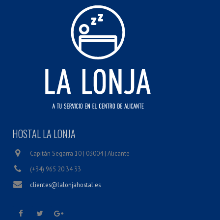
HOSTAL LA LONJA
Capitán Segarra 10 | 03004 | Alicante
(+34) 965 20 34 33
clientes@lalonjahostal.es