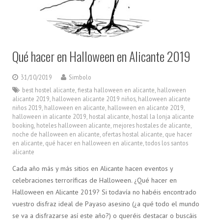
Qué hacer en Halloween en Alicante 2019
31/10/2019
Simbolo
best hostel alicante
,
fiesta halloween en alicante
,
halloween
alicante 2019
,
halloween alicante 2019 niños
,
halloween alicante
niños 2019
,
halloween en alicante
,
halloween en alicante 2019
,
halloween in alicante 2019
,
hostal alicante
,
hostal la lonja alicante
booking
,
hoteles halloween alicante
,
mejores hostales de alicante
,
noche de halloween en alicante
,
ofertas hostal alicante
,
que hacer
en alicante
,
qué hacer en halloween en alicante
,
todos los santos
alicante
Cada año más y más sitios en Alicante hacen eventos y
celebraciones terroríficas de Halloween. ¿Qué hacer en
Halloween en Alicante 2019? Si todavía no habéis encontrado
vuestro disfraz ideal de Payaso asesino (¿a qué todo el mundo
se va a disfrazarse así este año?) o queréis destacar o buscáis