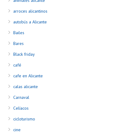
animales alicante
arroces alicantinos
autobús a Alicante
Bailes
Bares
Black friday
café
cafe en Alicante
calas alicante
Carnaval
Celíacos
cicloturismo
cine