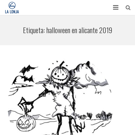
HABITACIONES
Etiqueta:
halloween en alicante 2019
CONTACTO
TURISMO
OPINIONES
BLOG
APARTAMENTOS