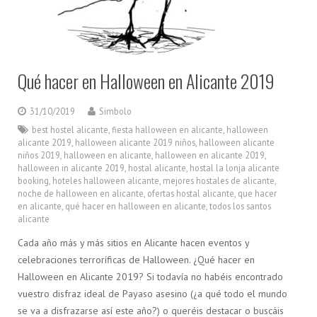
Qué hacer en Halloween en Alicante 2019
31/10/2019
Simbolo
best hostel alicante
,
fiesta halloween en alicante
,
halloween
alicante 2019
,
halloween alicante 2019 niños
,
halloween alicante
niños 2019
,
halloween en alicante
,
halloween en alicante 2019
,
halloween in alicante 2019
,
hostal alicante
,
hostal la lonja alicante
booking
,
hoteles halloween alicante
,
mejores hostales de alicante
,
noche de halloween en alicante
,
ofertas hostal alicante
,
que hacer
en alicante
,
qué hacer en halloween en alicante
,
todos los santos
alicante
Cada año más y más sitios en Alicante hacen eventos y
celebraciones terroríficas de Halloween. ¿Qué hacer en
Halloween en Alicante 2019? Si todavía no habéis encontrado
vuestro disfraz ideal de Payaso asesino (¿a qué todo el mundo
se va a disfrazarse así este año?) o queréis destacar o buscáis