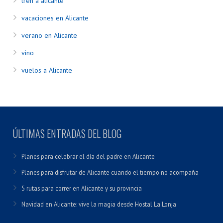
tren a alicante
vacaciones en Alicante
verano en Alicante
vino
vuelos a Alicante
ÚLTIMAS ENTRADAS DEL BLOG
Planes para celebrar el día del padre en Alicante
Planes para disfrutar de Alicante cuando el tiempo no acompaña
5 rutas para correr en Alicante y su provincia
Navidad en Alicante: vive la magia desde Hostal La Lonja