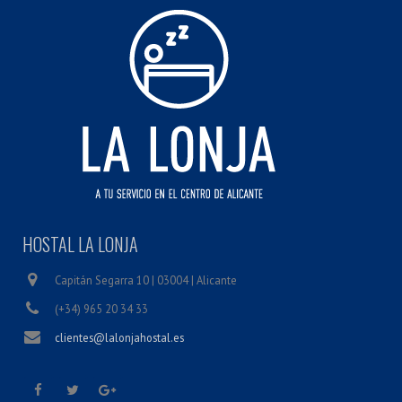
HOSTAL LA LONJA
Capitán Segarra 10 | 03004 | Alicante
(+34) 965 20 34 33
clientes@lalonjahostal.es