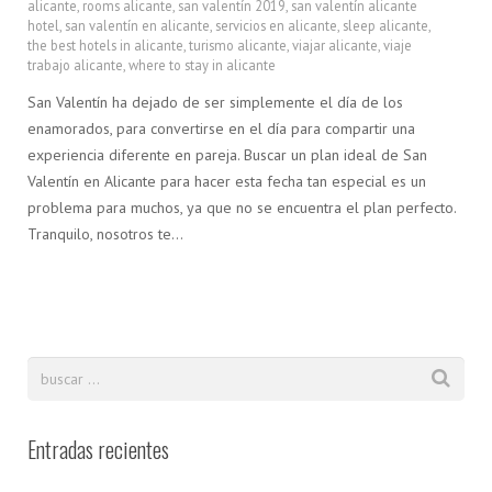
alicante
,
rooms alicante
,
san valentín 2019
,
san valentín alicante
hotel
,
san valentín en alicante
,
servicios en alicante
,
sleep alicante
,
the best hotels in alicante
,
turismo alicante
,
viajar alicante
,
viaje
trabajo alicante
,
where to stay in alicante
San Valentín ha dejado de ser simplemente el día de los
enamorados, para convertirse en el día para compartir una
experiencia diferente en pareja. Buscar un plan ideal de San
Valentín en Alicante para hacer esta fecha tan especial es un
problema para muchos, ya que no se encuentra el plan perfecto.
Tranquilo, nosotros te…
Entradas recientes