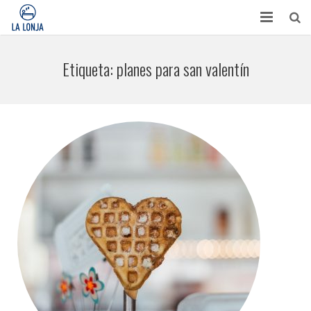
HABITACIONES
Etiqueta:
planes para san valentín
CONTACTO
TURISMO
OPINIONES
BLOG
APARTAMENTOS