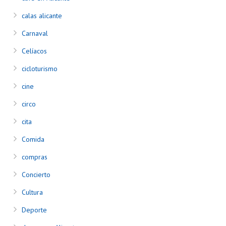
calas alicante
Carnaval
Celíacos
cicloturismo
cine
circo
cita
Comida
compras
Concierto
Cultura
Deporte