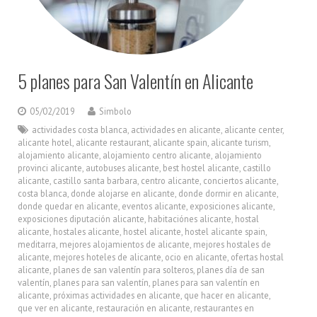
5 planes para San Valentín en Alicante
05/02/2019
Simbolo
actividades costa blanca
,
actividades en alicante
,
alicante center
,
alicante hotel
,
alicante restaurant
,
alicante spain
,
alicante turism
,
alojamiento alicante
,
alojamiento centro alicante
,
alojamiento
provinci alicante
,
autobuses alicante
,
best hostel alicante
,
castillo
alicante
,
castillo santa barbara
,
centro alicante
,
conciertos alicante
,
costa blanca
,
donde alojarse en alicante
,
donde dormir en alicante
,
donde quedar en alicante
,
eventos alicante
,
exposiciones alicante
,
exposiciones diputación alicante
,
habitaciónes alicante
,
hostal
alicante
,
hostales alicante
,
hostel alicante
,
hostel alicante spain
,
meditarra
,
mejores alojamientos de alicante
,
mejores hostales de
alicante
,
mejores hoteles de alicante
,
ocio en alicante
,
ofertas hostal
alicante
,
planes de san valentín para solteros
,
planes día de san
valentín
,
planes para san valentín
,
planes para san valentín en
alicante
,
próximas actividades en alicante
,
que hacer en alicante
,
que ver en alicante
,
restauración en alicante
,
restaurantes en