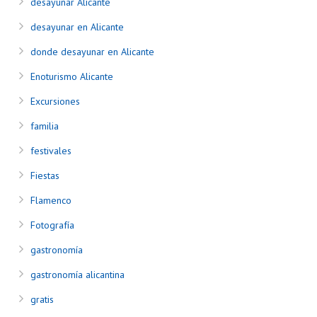
desayunar Alicante
desayunar en Alicante
donde desayunar en Alicante
Enoturismo Alicante
Excursiones
familia
festivales
Fiestas
Flamenco
Fotografía
gastronomía
gastronomía alicantina
gratis