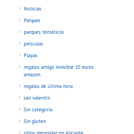
Noticias
Parques
parques temáticos
películas
Playas
regalos amigo invisible 10 euros
amazon
regalos de última hora
san valentín
Sin categoría
Sin gluten
sitios merendar en Alicante