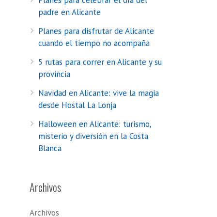
Planes para celebrar el día del
padre en Alicante
Planes para disfrutar de Alicante
cuando el tiempo no acompaña
5 rutas para correr en Alicante y su
provincia
Navidad en Alicante: vive la magia
desde Hostal La Lonja
Halloween en Alicante: turismo,
misterio y diversión en la Costa
Blanca
Archivos
Archivos