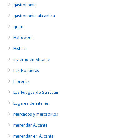
gastronomía
gastronomía alicantina
gratis
Halloween
Historia
invierno en Alicante
Las Hogueras
Librerías
Los Fuegos de San Juan
Lugares de interés
Mercados y mercadillos
merendar Alicante
merendar en Alicante