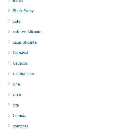
Bares
Black friday
café
cafe en Alicante
calas alicante
Carnaval
Celíacos
cicloturismo
cine
circo
cita
Comida
compras