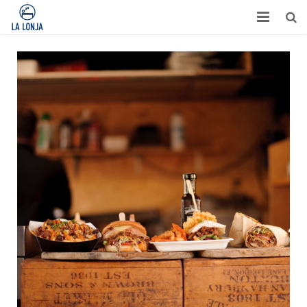
HABITACIONES
CONTACTO
TURISMO
OPINIONES
BLOG
APARTAMENTOS