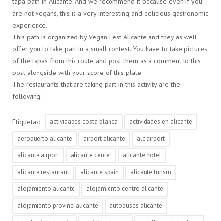
tapa path in Alicante. And we recommend it because even if you
are not vegans, this is a very interesting and delicious gastronomic
experience.
This path is organized by Vegan Fest Alicante and they as well
offer you to take part in a small contest. You have to take pictures
of the tapas from this route and post them as a comment to this
post alongside with your score of this plate.
The restaurants that are taking part in this activity are the
following:
Etiquetas:
actividades costa blanca
actividades en alicante
aeropuerto alicante
airport alicante
alc airport
alicante airport
alicante center
alicante hotel
alicante restaurant
alicante spain
alicante turism
alojamiento alicante
alojamiento centro alicante
alojamiento provinci alicante
autobuses alicante