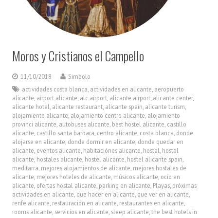
Moros y Cristianos el Campello
11/10/2018
Simbolo
actividades costa blanca
,
actividades en alicante
,
aeropuerto
alicante
,
airport alicante
,
alc airport
,
alicante airport
,
alicante center
,
alicante hotel
,
alicante restaurant
,
alicante spain
,
alicante turism
,
alojamiento alicante
,
alojamiento centro alicante
,
alojamiento
provinci alicante
,
autobuses alicante
,
best hostel alicante
,
castillo
alicante
,
castillo santa barbara
,
centro alicante
,
costa blanca
,
donde
alojarse en alicante
,
donde dormir en alicante
,
donde quedar en
alicante
,
eventos alicante
,
habitaciónes alicante
,
hostal
,
hostal
alicante
,
hostales alicante
,
hostel alicante
,
hostel alicante spain
,
meditarra
,
mejores alojamientos de alicante
,
mejores hostales de
alicante
,
mejores hoteles de alicante
,
músicos alicante
,
ocio en
alicante
,
ofertas hostal alicante
,
parking en alicante
,
Playas
,
próximas
actividades en alicante
,
que hacer en alicante
,
que ver en alicante
,
renfe alicante
,
restauración en alicante
,
restaurantes en alicante
,
rooms alicante
,
servicios en alicante
,
sleep alicante
,
the best hotels in