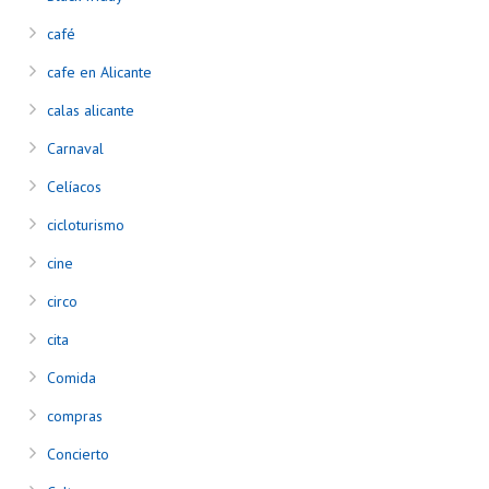
café
cafe en Alicante
calas alicante
Carnaval
Celíacos
cicloturismo
cine
circo
cita
Comida
compras
Concierto