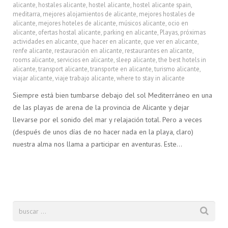
alicante
,
hostales alicante
,
hostel alicante
,
hostel alicante spain
,
meditarra
,
mejores alojamientos de alicante
,
mejores hostales de
alicante
,
mejores hoteles de alicante
,
músicos alicante
,
ocio en
alicante
,
ofertas hostal alicante
,
parking en alicante
,
Playas
,
próximas
actividades en alicante
,
que hacer en alicante
,
que ver en alicante
,
renfe alicante
,
restauración en alicante
,
restaurantes en alicante
,
rooms alicante
,
servicios en alicante
,
sleep alicante
,
the best hotels in
alicante
,
transport alicante
,
transporte en alicante
,
turismo alicante
,
viajar alicante
,
viaje trabajo alicante
,
where to stay in alicante
Siempre está bien tumbarse debajo del sol Mediterráneo en una
de las playas de arena de la provincia de Alicante y dejar
llevarse por el sonido del mar y relajación total. Pero a veces
(después de unos días de no hacer nada en la playa, claro)
nuestra alma nos llama a participar en aventuras. Este…