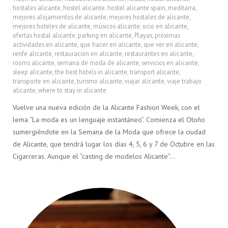
hostales alicante
,
hostel alicante
,
hostel alicante spain
,
meditarra
,
mejores alojamientos de alicante
,
mejores hostales de alicante
,
mejores hoteles de alicante
,
músicos alicante
,
ocio en alicante
,
ofertas hostal alicante
,
parking en alicante
,
Playas
,
próximas
actividades en alicante
,
que hacer en alicante
,
que ver en alicante
,
renfe alicante
,
restauración en alicante
,
restaurantes en alicante
,
rooms alicante
,
semana de moda de alicante
,
servicios en alicante
,
sleep alicante
,
the best hotels in alicante
,
transport alicante
,
transporte en alicante
,
turismo alicante
,
viajar alicante
,
viaje trabajo
alicante
,
where to stay in alicante
Vuelve una nueva edición de la Alicante Fashion Week, con el
lema “La moda es un lenguaje instantáneo”. Comienza el Otoño
sumergiéndote en la Semana de la Moda que ofrece la ciudad
de Alicante, que tendrá lugar los días 4, 5, 6 y 7 de Octubre en las
Cigarreras. Aunque el “casting de modelos Alicante”…