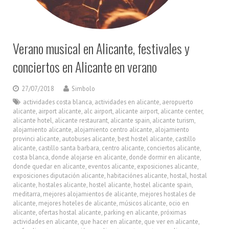
Verano musical en Alicante, festivales y
conciertos en Alicante en verano
27/07/2018
Simbolo
actividades costa blanca
,
actividades en alicante
,
aeropuerto
alicante
,
airport alicante
,
alc airport
,
alicante airport
,
alicante center
,
alicante hotel
,
alicante restaurant
,
alicante spain
,
alicante turism
,
alojamiento alicante
,
alojamiento centro alicante
,
alojamiento
provinci alicante
,
autobuses alicante
,
best hostel alicante
,
castillo
alicante
,
castillo santa barbara
,
centro alicante
,
conciertos alicante
,
costa blanca
,
donde alojarse en alicante
,
donde dormir en alicante
,
donde quedar en alicante
,
eventos alicante
,
exposiciones alicante
,
exposiciones diputación alicante
,
habitaciónes alicante
,
hostal
,
hostal
alicante
,
hostales alicante
,
hostel alicante
,
hostel alicante spain
,
meditarra
,
mejores alojamientos de alicante
,
mejores hostales de
alicante
,
mejores hoteles de alicante
,
músicos alicante
,
ocio en
alicante
,
ofertas hostal alicante
,
parking en alicante
,
próximas
actividades en alicante
,
que hacer en alicante
,
que ver en alicante
,