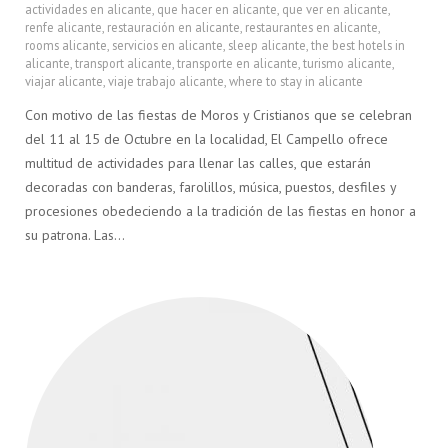
actividades en alicante
,
que hacer en alicante
,
que ver en alicante
,
renfe alicante
,
restauración en alicante
,
restaurantes en alicante
,
rooms alicante
,
servicios en alicante
,
sleep alicante
,
the best hotels in
alicante
,
transport alicante
,
transporte en alicante
,
turismo alicante
,
viajar alicante
,
viaje trabajo alicante
,
where to stay in alicante
Con motivo de las fiestas de Moros y Cristianos que se celebran
del 11 al 15 de Octubre en la localidad, El Campello ofrece
multitud de actividades para llenar las calles, que estarán
decoradas con banderas, farolillos, música, puestos, desfiles y
procesiones obedeciendo a la tradición de las fiestas en honor a
su patrona. Las…