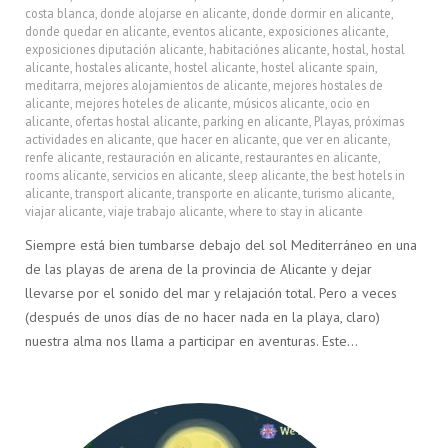
costa blanca
,
donde alojarse en alicante
,
donde dormir en alicante
,
donde quedar en alicante
,
eventos alicante
,
exposiciones alicante
,
exposiciones diputación alicante
,
habitaciónes alicante
,
hostal
,
hostal
alicante
,
hostales alicante
,
hostel alicante
,
hostel alicante spain
,
meditarra
,
mejores alojamientos de alicante
,
mejores hostales de
alicante
,
mejores hoteles de alicante
,
músicos alicante
,
ocio en
alicante
,
ofertas hostal alicante
,
parking en alicante
,
Playas
,
próximas
actividades en alicante
,
que hacer en alicante
,
que ver en alicante
,
renfe alicante
,
restauración en alicante
,
restaurantes en alicante
,
rooms alicante
,
servicios en alicante
,
sleep alicante
,
the best hotels in
alicante
,
transport alicante
,
transporte en alicante
,
turismo alicante
,
viajar alicante
,
viaje trabajo alicante
,
where to stay in alicante
Siempre está bien tumbarse debajo del sol Mediterráneo en una
de las playas de arena de la provincia de Alicante y dejar
llevarse por el sonido del mar y relajación total. Pero a veces
(después de unos días de no hacer nada en la playa, claro)
nuestra alma nos llama a participar en aventuras. Este…