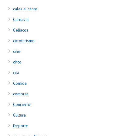
calas alicante
Carnaval
Celíacos
cicloturismo
cine
circo
cita
Comida
compras
Concierto
Cultura
Deporte