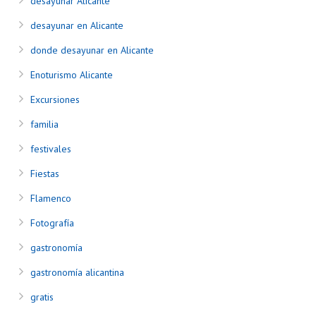
desayunar Alicante
desayunar en Alicante
donde desayunar en Alicante
Enoturismo Alicante
Excursiones
familia
festivales
Fiestas
Flamenco
Fotografía
gastronomía
gastronomía alicantina
gratis