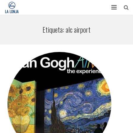
HABITACIONES
Etiqueta:
alc airport
CONTACTO
TURISMO
OPINIONES
BLOG
APARTAMENTOS