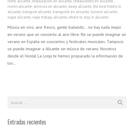
renfe alicante
,
restauración en alicante
,
restaurantes en alicante
,
rooms alicante
,
servicios en alicante
,
sleep alicante
,
the best hotels in
alicante
,
transport alicante
,
transporte en alicante
,
turismo alicante
,
viajar alicante
,
viaje trabajo alicante
,
where to stay in alicante
Música en vivo, aire fresco, gente bailando… no hay nada mejor
en verano que un concierto al aire libre. No se puede imaginar un
verano en España sin conciertos y festivales musicales. Tampoco
se puede imaginar a Alicante sin música de verano. Nosotros
desde el Hostal La Lonja te hemos preparado la información de
los…
Entradas recientes