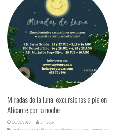
Miradas de la luna: excursiones a pie en
Alicante por la noche
10/08/2018
Simbolo
actividades costa blanca
,
actividades en alicante
,
aeropuerto