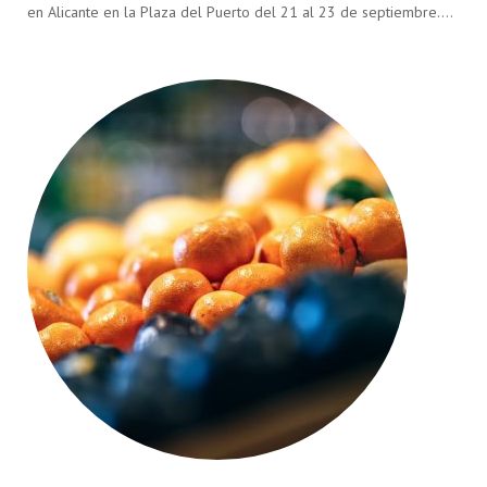
en Alicante en la Plaza del Puerto del 21 al 23 de septiembre….