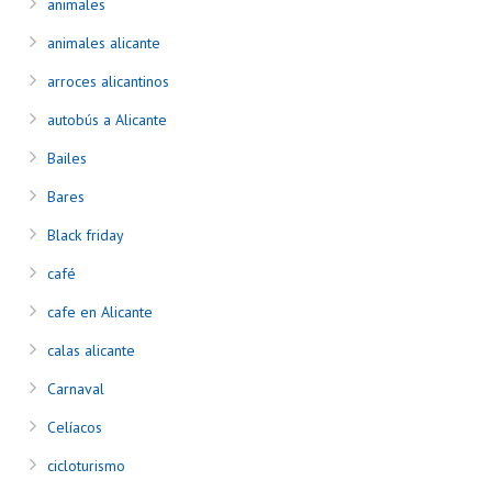
animales
animales alicante
arroces alicantinos
autobús a Alicante
Bailes
Bares
Black friday
café
cafe en Alicante
calas alicante
Carnaval
Celíacos
cicloturismo