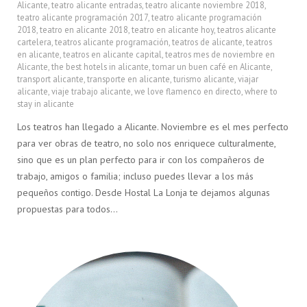
Alicante
,
teatro alicante entradas
,
teatro alicante noviembre 2018
,
teatro alicante programación 2017
,
teatro alicante programación
2018
,
teatro en alicante 2018
,
teatro en alicante hoy
,
teatros alicante
cartelera
,
teatros alicante programación
,
teatros de alicante
,
teatros
en alicante
,
teatros en alicante capital
,
teatros mes de noviembre en
Alicante
,
the best hotels in alicante
,
tomar un buen café en Alicante
,
transport alicante
,
transporte en alicante
,
turismo alicante
,
viajar
alicante
,
viaje trabajo alicante
,
we love flamenco en directo
,
where to
stay in alicante
Los teatros han llegado a Alicante. Noviembre es el mes perfecto
para ver obras de teatro, no solo nos enriquece culturalmente,
sino que es un plan perfecto para ir con los compañeros de
trabajo, amigos o familia; incluso puedes llevar a los más
pequeños contigo. Desde Hostal La Lonja te dejamos algunas
propuestas para todos…