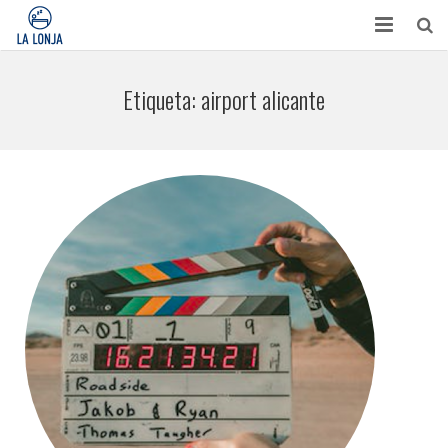
HABITACIONES
Etiqueta:
airport alicante
CONTACTO
TURISMO
OPINIONES
BLOG
APARTAMENTOS