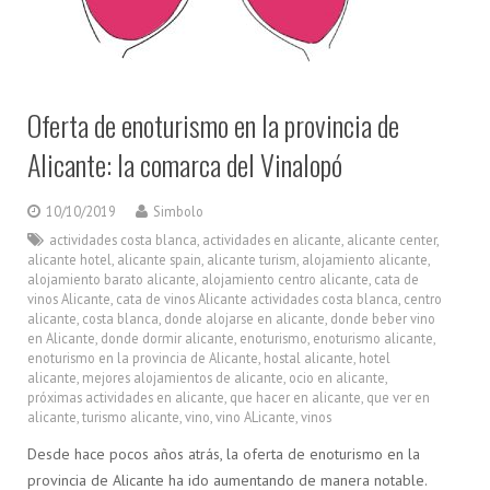
Oferta de enoturismo en la provincia de
Alicante: la comarca del Vinalopó
10/10/2019
Simbolo
actividades costa blanca
,
actividades en alicante
,
alicante center
,
alicante hotel
,
alicante spain
,
alicante turism
,
alojamiento alicante
,
alojamiento barato alicante
,
alojamiento centro alicante
,
cata de
vinos Alicante
,
cata de vinos Alicante actividades costa blanca
,
centro
alicante
,
costa blanca
,
donde alojarse en alicante
,
donde beber vino
en Alicante
,
donde dormir alicante
,
enoturismo
,
enoturismo alicante
,
enoturismo en la provincia de Alicante
,
hostal alicante
,
hotel
alicante
,
mejores alojamientos de alicante
,
ocio en alicante
,
próximas actividades en alicante
,
que hacer en alicante
,
que ver en
alicante
,
turismo alicante
,
vino
,
vino ALicante
,
vinos
Desde hace pocos años atrás, la oferta de enoturismo en la
provincia de Alicante ha ido aumentando de manera notable.