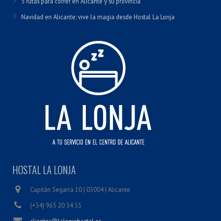
5 rutas para correr en Alicante y su provincia
Navidad en Alicante: vive la magia desde Hostal La Lonja
HOSTAL LA LONJA
Capitán Segarra 10 | 03004 | Alicante
(+34) 965 20 34 33