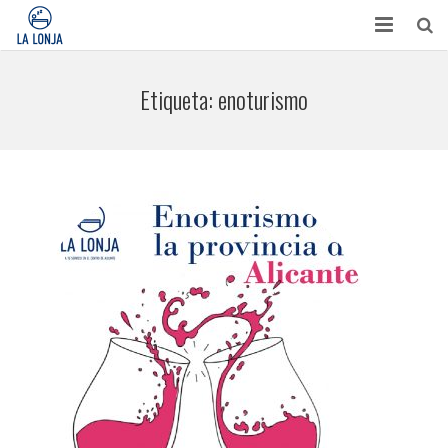
HABITACIONES
Etiqueta:
enoturismo
CONTACTO
TURISMO
OPINIONES
BLOG
APARTAMENTOS