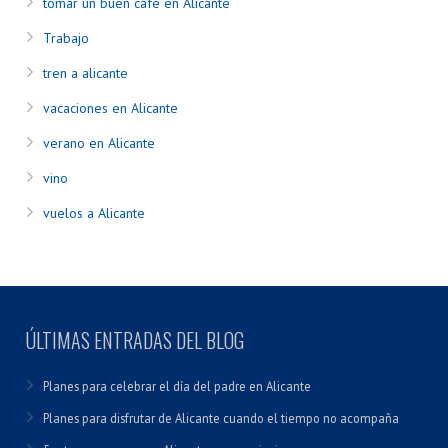
tomar un buen café en Alicante
Trabajo
tren a alicante
vacaciones en Alicante
verano en Alicante
vino
vuelos a Alicante
ÚLTIMAS ENTRADAS DEL BLOG
Planes para celebrar el día del padre en Alicante
Planes para disfrutar de Alicante cuando el tiempo no acompaña