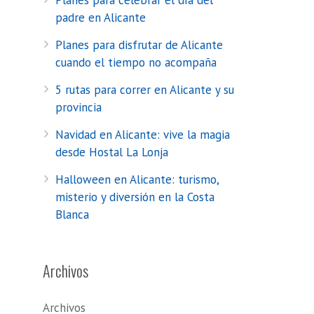
Planes para celebrar el día del
padre en Alicante
Planes para disfrutar de Alicante
cuando el tiempo no acompaña
5 rutas para correr en Alicante y su
provincia
Navidad en Alicante: vive la magia
desde Hostal La Lonja
Halloween en Alicante: turismo,
misterio y diversión en la Costa
Blanca
Archivos
Archivos