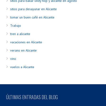
sitios para bailar lindy hop y alicante en agosto
sitios para desayunar en Alicante
tomar un buen café en Alicante
Trabajo
tren a alicante
vacaciones en Alicante
verano en Alicante
vino
vuelos a Alicante
ÚLTIMAS ENTRADAS DEL BLOG