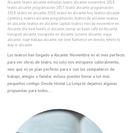
Alicante
,
teatro alicante entradas
,
teatro alicante noviembre 2018
,
teatro alicante programación 2017
,
teatro alicante programación
2018
,
teatro en alicante 2018
,
teatro en alicante hoy
,
teatros alicante
cartelera
,
teatros alicante programación
,
teatros de alicante
,
teatros
en alicante
,
teatros en alicante capital
,
teatros mes de noviembre en
Alicante
,
the best hotels in alicante
,
tomar un buen café en Alicante
,
transport alicante
,
transporte en alicante
,
turismo alicante
,
viajar
alicante
,
viaje trabajo alicante
,
we love flamenco en directo
,
where to
stay in alicante
Los teatros han llegado a Alicante. Noviembre es el mes perfecto
para ver obras de teatro, no solo nos enriquece culturalmente,
sino que es un plan perfecto para ir con los compañeros de
trabajo, amigos o familia; incluso puedes llevar a los más
pequeños contigo. Desde Hostal La Lonja te dejamos algunas
propuestas para todos…