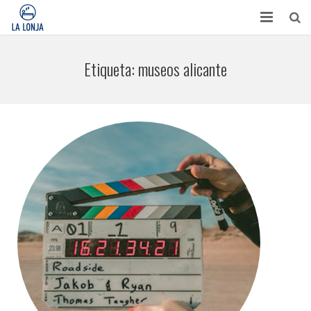
HABITACIONES
Etiqueta:
museos alicante
CONTACTO
TURISMO
OPINIONES
BLOG
APARTAMENTOS