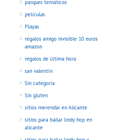
parques temáticos
películas
Playas
regalos amigo invisible 10 euros
amazon
regalos de última hora
san valentín
Sin categoría
Sin gluten
sitios merendar en Alicante
sitios para bailar lindy hop en
alicante
sitios para bailar lindy hop y