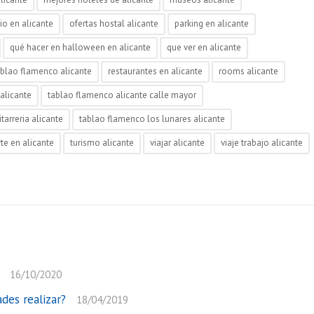
io en alicante
ofertas hostal alicante
parking en alicante
qué hacer en halloween en alicante
que ver en alicante
ablao flamenco alicante
restaurantes en alicante
rooms alicante
alicante
tablao flamenco alicante calle mayor
tarreria alicante
tablao flamenco los lunares alicante
te en alicante
turismo alicante
viajar alicante
viaje trabajo alicante
16/10/2020
des realizar?
18/04/2019