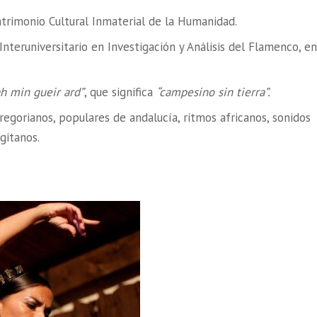
trimonio Cultural Inmaterial de la Humanidad.
teruniversitario en Investigación y Análisis del Flamenco, en
ah min gueir ard”
, que significa
“campesino sin tierra”.
regorianos, populares de andalucía, ritmos africanos, sonidos
 gitanos.