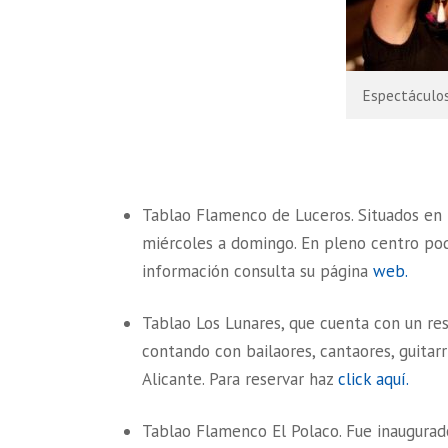
Espectáculos
Tablao Flamenco de Luceros. Situados en l
miércoles a domingo. En pleno centro pod
información consulta su página
web.
Tablao Los Lunares, que cuenta con un re
contando con bailaores, cantaores, guitarri
Alicante. Para reservar haz
click aquí.
Tablao Flamenco El Polaco. Fue inaugurad