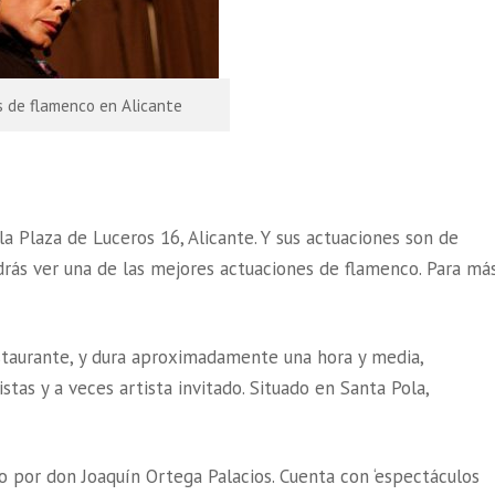
 de flamenco en Alicante
a Plaza de Luceros 16, Alicante. Y sus actuaciones son de
rás ver una de las mejores actuaciones de flamenco. Para má
staurante, y dura aproximadamente una hora y media,
stas y a veces artista invitado. Situado en Santa Pola,
o por don Joaquín Ortega Palacios. Cuenta con ‘espectáculos