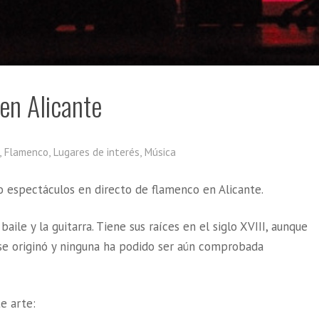
en Alicante
,
Flamenco
,
Lugares de interés
,
Música
 espectáculos en directo de flamenco en Alicante.
baile y la guitarra. Tiene sus raíces en el siglo XVIII, aunque
se originó y ninguna ha podido ser aún comprobada
e arte: