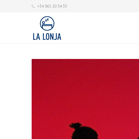
+34 965 20 34 33