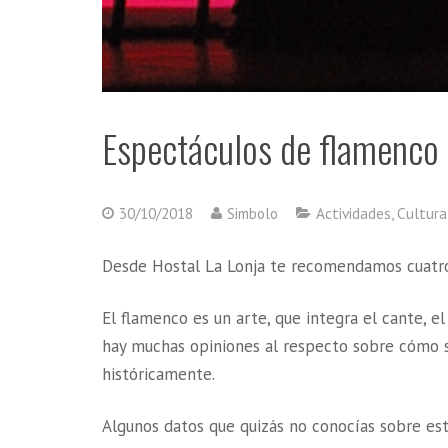
Espectáculos de flamenco 
30/10/2018
Simbolo
Actividades
,
Cultura
Desde Hostal La Lonja te recomendamos cuatro
El flamenco es un arte, que integra el cante, el 
hay muchas opiniones al respecto sobre cómo 
históricamente.
Algunos datos que quizás no conocías sobre est