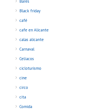
Bares
Black friday
café
cafe en Alicante
calas alicante
Carnaval
Celíacos
cicloturismo
cine
circo
cita
Comida