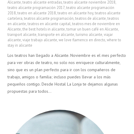
Alicante
,
teatro alicante entradas
,
teatro alicante noviembre 2018
,
teatro alicante programación 2017
,
teatro alicante programación
2018
,
teatro en alicante 2018
,
teatro en alicante hoy
,
teatros alicante
cartelera
,
teatros alicante programación
,
teatros de alicante
,
teatros
en alicante
,
teatros en alicante capital
,
teatros mes de noviembre en
Alicante
,
the best hotels in alicante
,
tomar un buen café en Alicante
,
transport alicante
,
transporte en alicante
,
turismo alicante
,
viajar
alicante
,
viaje trabajo alicante
,
we love flamenco en directo
,
where to
stay in alicante
Los teatros han llegado a Alicante. Noviembre es el mes perfecto
para ver obras de teatro, no solo nos enriquece culturalmente,
sino que es un plan perfecto para ir con los compañeros de
trabajo, amigos o familia; incluso puedes llevar a los más
pequeños contigo. Desde Hostal La Lonja te dejamos algunas
propuestas para todos…