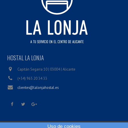
HOSTAL LA LONJA
Capitán Segarra 10 | 03004 | Alicante
(+34) 965 20 34 33
clientes@lalonjahostal.es
Uso de cookies