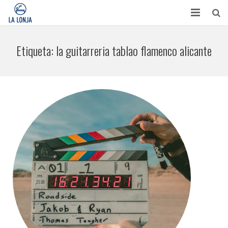
HABITACIONES
Etiqueta:
la guitarreria tablao flamenco alicante
CONTACTO
TURISMO
OPINIONES
BLOG
APARTAMENTOS