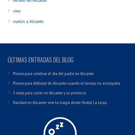
verano en Alicante
vino
vuelos a Alicante
ÚLTIMAS ENTRADAS DEL BLOG
Planes para celebrar el día del padre en Alicante
Planes para disfrutar de Alicante cuando el tiempo no acompaña
5 rutas para correr en Alicante y su provincia
Navidad en Alicante: vive la magia desde Hostal La Lonja