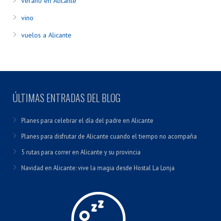
verano en Alicante
vino
vuelos a Alicante
ÚLTIMAS ENTRADAS DEL BLOG
Planes para celebrar el día del padre en Alicante
Planes para disfrutar de Alicante cuando el tiempo no acompaña
5 rutas para correr en Alicante y su provincia
Navidad en Alicante: vive la magia desde Hostal La Lonja