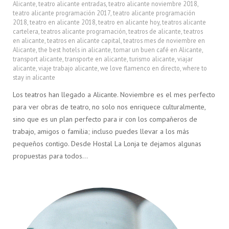
Alicante
,
teatro alicante entradas
,
teatro alicante noviembre 2018
,
teatro alicante programación 2017
,
teatro alicante programación
2018
,
teatro en alicante 2018
,
teatro en alicante hoy
,
teatros alicante
cartelera
,
teatros alicante programación
,
teatros de alicante
,
teatros
en alicante
,
teatros en alicante capital
,
teatros mes de noviembre en
Alicante
,
the best hotels in alicante
,
tomar un buen café en Alicante
,
transport alicante
,
transporte en alicante
,
turismo alicante
,
viajar
alicante
,
viaje trabajo alicante
,
we love flamenco en directo
,
where to
stay in alicante
Los teatros han llegado a Alicante. Noviembre es el mes perfecto
para ver obras de teatro, no solo nos enriquece culturalmente,
sino que es un plan perfecto para ir con los compañeros de
trabajo, amigos o familia; incluso puedes llevar a los más
pequeños contigo. Desde Hostal La Lonja te dejamos algunas
propuestas para todos…