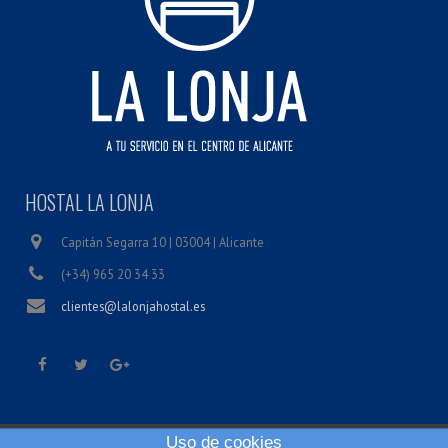
HOSTAL LA LONJA
Capitán Segarra 10 | 03004 | Alicante
(+34) 965 20 34 33
clientes@lalonjahostal.es
Uso de cookies