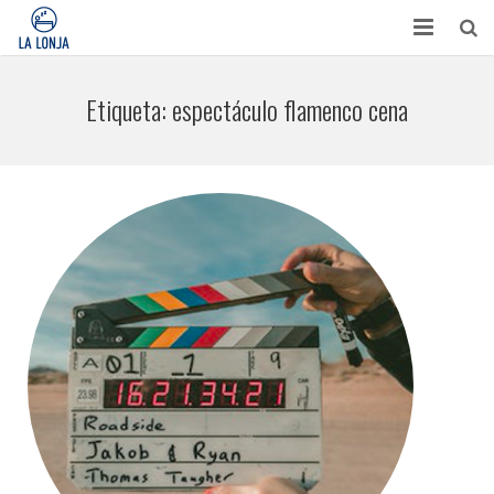
HABITACIONES
Etiqueta:
espectáculo flamenco cena
CONTACTO
TURISMO
OPINIONES
BLOG
APARTAMENTOS