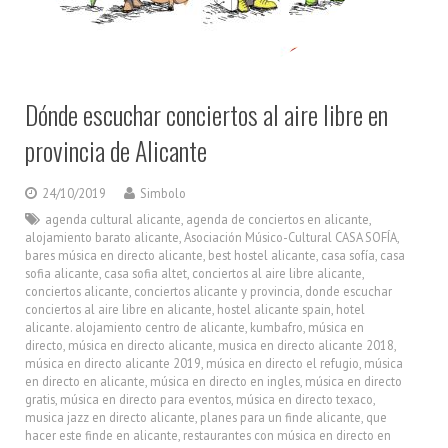
Dónde escuchar conciertos al aire libre en
provincia de Alicante
24/10/2019
Simbolo
agenda cultural alicante
,
agenda de conciertos en alicante
,
alojamiento barato alicante
,
Asociación Músico-Cultural CASA SOFÍA
,
bares música en directo alicante
,
best hostel alicante
,
casa sofía
,
casa
sofia alicante
,
casa sofia altet
,
conciertos al aire libre alicante
,
conciertos alicante
,
conciertos alicante y provincia
,
donde escuchar
conciertos al aire libre en alicante
,
hostel alicante spain
,
hotel
alicante. alojamiento centro de alicante
,
kumbafro
,
música en
directo
,
música en directo alicante
,
musica en directo alicante 2018
,
música en directo alicante 2019
,
música en directo el refugio
,
música
en directo en alicante
,
música en directo en ingles
,
música en directo
gratis
,
música en directo para eventos
,
música en directo texaco
,
musica jazz en directo alicante
,
planes para un finde alicante
,
que
hacer este finde en alicante
,
restaurantes con música en directo en