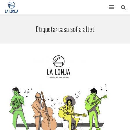
HABITACIONES
Etiqueta:
casa sofia altet
CONTACTO
TURISMO
OPINIONES
BLOG
APARTAMENTOS