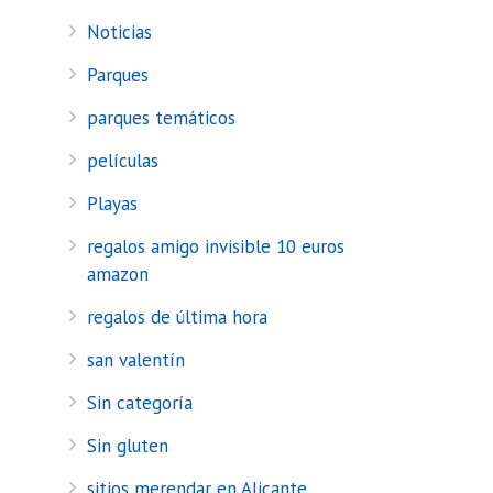
Noticias
Parques
parques temáticos
películas
Playas
regalos amigo invisible 10 euros
amazon
regalos de última hora
san valentín
Sin categoría
Sin gluten
sitios merendar en Alicante