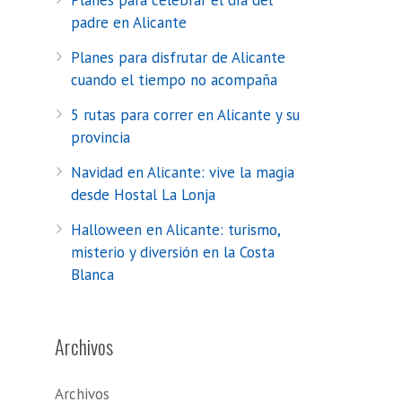
Planes para celebrar el día del
padre en Alicante
Planes para disfrutar de Alicante
cuando el tiempo no acompaña
5 rutas para correr en Alicante y su
provincia
Navidad en Alicante: vive la magia
desde Hostal La Lonja
Halloween en Alicante: turismo,
misterio y diversión en la Costa
Blanca
Archivos
Archivos