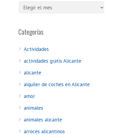
Categorías
Actividades
actividades gratis Alicante
alicante
alquiler de coches en Alicante
amor
animales
animales alicante
arroces alicantinos