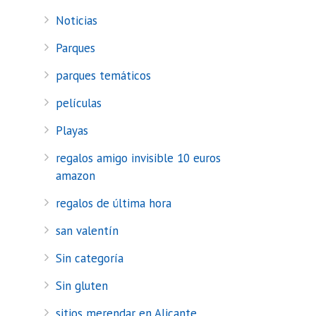
Noticias
Parques
parques temáticos
películas
Playas
regalos amigo invisible 10 euros
amazon
regalos de última hora
san valentín
Sin categoría
Sin gluten
sitios merendar en Alicante