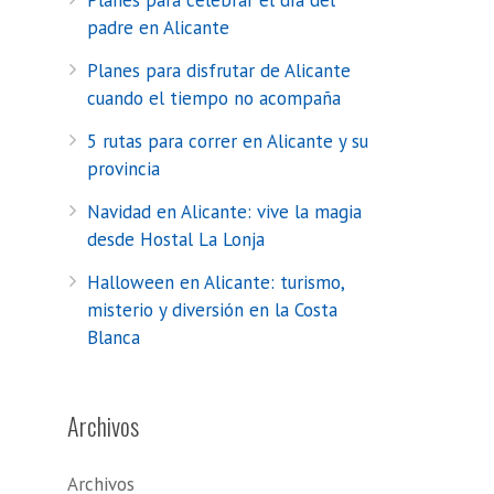
Planes para celebrar el día del
padre en Alicante
Planes para disfrutar de Alicante
cuando el tiempo no acompaña
5 rutas para correr en Alicante y su
provincia
Navidad en Alicante: vive la magia
desde Hostal La Lonja
Halloween en Alicante: turismo,
misterio y diversión en la Costa
Blanca
Archivos
Archivos