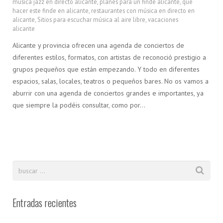
musica jazz en directo alicante
,
planes para un finde alicante
,
que
hacer este finde en alicante
,
restaurantes con música en directo en
alicante
,
Sitios para escuchar música al aire libre
,
vacaciones
alicante
Alicante y provincia ofrecen una agenda de conciertos de
diferentes estilos, formatos, con artistas de reconoció prestigio a
grupos pequeños que están empezando. Y todo en diferentes
espacios, salas, locales, teatros o pequeños bares. No os vamos a
aburrir con una agenda de conciertos grandes e importantes, ya
que siempre la podéis consultar, como por…
Entradas recientes