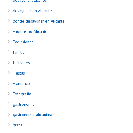
desayunar Alicante
desayunar en Alicante
donde desayunar en Alicante
Enoturismo Alicante
Excursiones
familia
festivales
Fiestas
Flamenco
Fotografía
gastronomía
gastronomía alicantina
gratis