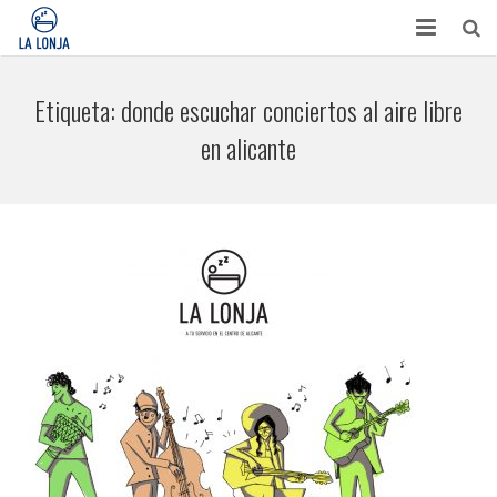
HABITACIONES
Etiqueta:
donde escuchar conciertos al aire libre
CONTACTO
en alicante
TURISMO
OPINIONES
BLOG
APARTAMENTOS