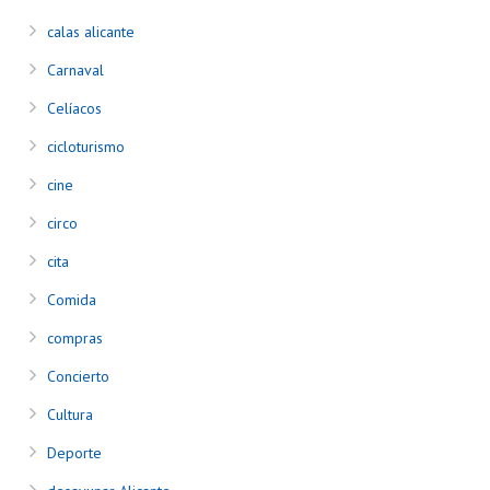
calas alicante
Carnaval
Celíacos
cicloturismo
cine
circo
cita
Comida
compras
Concierto
Cultura
Deporte