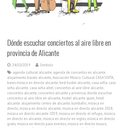
Dónde escuchar conciertos al aire libre en
provincia de Alicante
24/10/2019
Simbolo
agenda cultural alicante
,
agenda de conciertos en alicante
,
alojamiento barato alicante
,
Asociación Músico-Cultural CASA SOFÍA
,
bares música en directo alicante
,
best hostel alicante
,
casa sofía
,
casa
sofia alicante
,
casa sofia altet
,
conciertos al aire libre alicante
,
conciertos alicante
,
conciertos alicante y provincia
,
donde escuchar
conciertos al aire libre en alicante
,
hostel alicante spain
,
hotel
alicante. alojamiento centro de alicante
,
kumbafro
,
música en
directo
,
música en directo alicante
,
musica en directo alicante 2018
,
música en directo alicante 2019
,
música en directo el refugio
,
música
en directo en alicante
,
música en directo en ingles
,
música en directo
gratis
,
música en directo para eventos
,
música en directo texaco
,