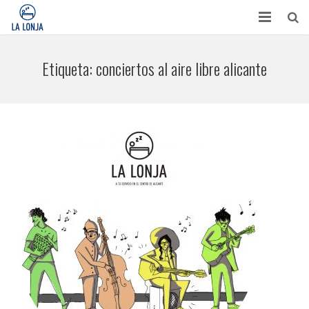
HABITACIONES
Etiqueta:
conciertos al aire libre alicante
CONTACTO
TURISMO
OPINIONES
BLOG
APARTAMENTOS