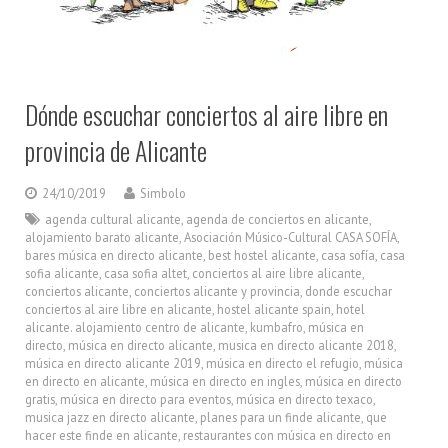
Dónde escuchar conciertos al aire libre en
provincia de Alicante
24/10/2019
Simbolo
agenda cultural alicante
,
agenda de conciertos en alicante
,
alojamiento barato alicante
,
Asociación Músico-Cultural CASA SOFÍA
,
bares música en directo alicante
,
best hostel alicante
,
casa sofía
,
casa
sofia alicante
,
casa sofia altet
,
conciertos al aire libre alicante
,
conciertos alicante
,
conciertos alicante y provincia
,
donde escuchar
conciertos al aire libre en alicante
,
hostel alicante spain
,
hotel
alicante. alojamiento centro de alicante
,
kumbafro
,
música en
directo
,
música en directo alicante
,
musica en directo alicante 2018
,
música en directo alicante 2019
,
música en directo el refugio
,
música
en directo en alicante
,
música en directo en ingles
,
música en directo
gratis
,
música en directo para eventos
,
música en directo texaco
,
musica jazz en directo alicante
,
planes para un finde alicante
,
que
hacer este finde en alicante
,
restaurantes con música en directo en