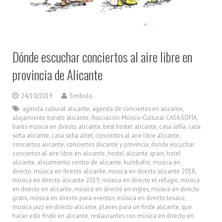
Dónde escuchar conciertos al aire libre en
provincia de Alicante
24/10/2019
Simbolo
agenda cultural alicante
,
agenda de conciertos en alicante
,
alojamiento barato alicante
,
Asociación Músico-Cultural CASA SOFÍA
,
bares música en directo alicante
,
best hostel alicante
,
casa sofía
,
casa
sofia alicante
,
casa sofia altet
,
conciertos al aire libre alicante
,
conciertos alicante
,
conciertos alicante y provincia
,
donde escuchar
conciertos al aire libre en alicante
,
hostel alicante spain
,
hotel
alicante. alojamiento centro de alicante
,
kumbafro
,
música en
directo
,
música en directo alicante
,
musica en directo alicante 2018
,
música en directo alicante 2019
,
música en directo el refugio
,
música
en directo en alicante
,
música en directo en ingles
,
música en directo
gratis
,
música en directo para eventos
,
música en directo texaco
,
musica jazz en directo alicante
,
planes para un finde alicante
,
que
hacer este finde en alicante
,
restaurantes con música en directo en