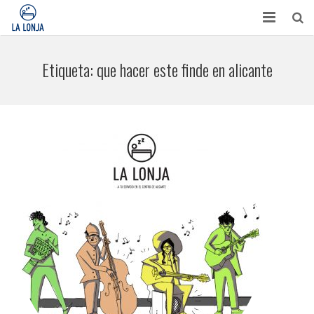
HABITACIONES
Etiqueta:
que hacer este finde en alicante
CONTACTO
TURISMO
OPINIONES
BLOG
APARTAMENTOS