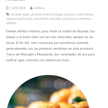
12/09/2018
Simbolo
alicante spain
,
alicante turism
,
bodegas
,
cosecha
,
costa blanca
,
cultura
,
marina alta
,
monastrell
,
moscatel
,
uva blanca
,
vendimia
,
viñedos
Existen infinitos motivos para visitar la ciudad de Alicante. Sus
playas y su buen clima son las más conocidas, aunque no las
únicas. El fin del mes vacacional por excelencia coincide,
generalmente, con las primeras vendimias en esta provincia.
Tierra de Moscatel y Monastrell, dos variedades de uva para
vinificar (que conviven con numerosas más),…