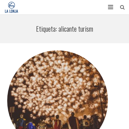
HABITACIONES
Etiqueta:
alicante turism
CONTACTO
TURISMO
OPINIONES
BLOG
APARTAMENTOS