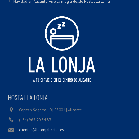
Navidad en Alicante: vive la magia desde Hostal La Lonja
HOSTAL LA LONJA
Capitán Segarra 10 | 03004 | Alicante
(+34) 965 20 34 33
clientes@lalonjahostal.es