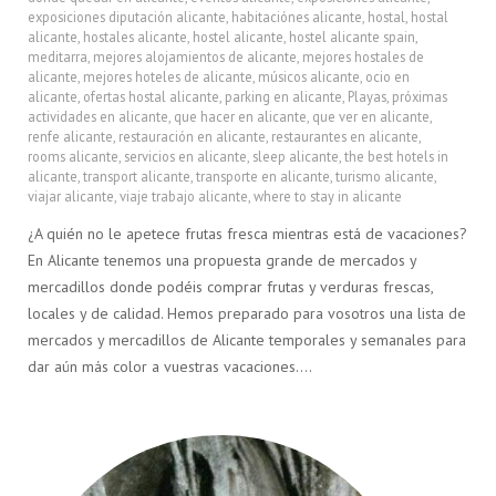
exposiciones diputación alicante
,
habitaciónes alicante
,
hostal
,
hostal
alicante
,
hostales alicante
,
hostel alicante
,
hostel alicante spain
,
meditarra
,
mejores alojamientos de alicante
,
mejores hostales de
alicante
,
mejores hoteles de alicante
,
músicos alicante
,
ocio en
alicante
,
ofertas hostal alicante
,
parking en alicante
,
Playas
,
próximas
actividades en alicante
,
que hacer en alicante
,
que ver en alicante
,
renfe alicante
,
restauración en alicante
,
restaurantes en alicante
,
rooms alicante
,
servicios en alicante
,
sleep alicante
,
the best hotels in
alicante
,
transport alicante
,
transporte en alicante
,
turismo alicante
,
viajar alicante
,
viaje trabajo alicante
,
where to stay in alicante
¿A quién no le apetece frutas fresca mientras está de vacaciones?
En Alicante tenemos una propuesta grande de mercados y
mercadillos donde podéis comprar frutas y verduras frescas,
locales y de calidad. Hemos preparado para vosotros una lista de
mercados y mercadillos de Alicante temporales y semanales para
dar aún más color a vuestras vacaciones….