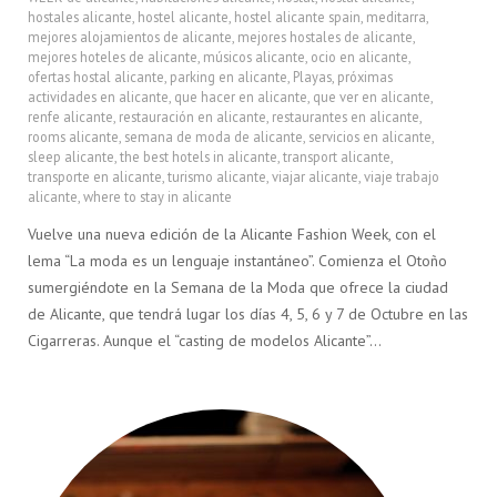
hostales alicante
,
hostel alicante
,
hostel alicante spain
,
meditarra
,
mejores alojamientos de alicante
,
mejores hostales de alicante
,
mejores hoteles de alicante
,
músicos alicante
,
ocio en alicante
,
ofertas hostal alicante
,
parking en alicante
,
Playas
,
próximas
actividades en alicante
,
que hacer en alicante
,
que ver en alicante
,
renfe alicante
,
restauración en alicante
,
restaurantes en alicante
,
rooms alicante
,
semana de moda de alicante
,
servicios en alicante
,
sleep alicante
,
the best hotels in alicante
,
transport alicante
,
transporte en alicante
,
turismo alicante
,
viajar alicante
,
viaje trabajo
alicante
,
where to stay in alicante
Vuelve una nueva edición de la Alicante Fashion Week, con el
lema “La moda es un lenguaje instantáneo”. Comienza el Otoño
sumergiéndote en la Semana de la Moda que ofrece la ciudad
de Alicante, que tendrá lugar los días 4, 5, 6 y 7 de Octubre en las
Cigarreras. Aunque el “casting de modelos Alicante”…