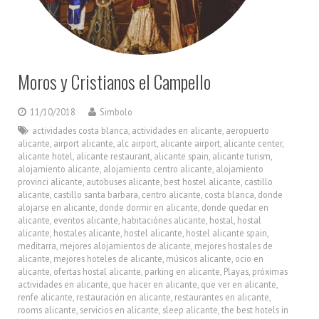
Moros y Cristianos el Campello
11/10/2018
Simbolo
actividades costa blanca
,
actividades en alicante
,
aeropuerto
alicante
,
airport alicante
,
alc airport
,
alicante airport
,
alicante center
,
alicante hotel
,
alicante restaurant
,
alicante spain
,
alicante turism
,
alojamiento alicante
,
alojamiento centro alicante
,
alojamiento
provinci alicante
,
autobuses alicante
,
best hostel alicante
,
castillo
alicante
,
castillo santa barbara
,
centro alicante
,
costa blanca
,
donde
alojarse en alicante
,
donde dormir en alicante
,
donde quedar en
alicante
,
eventos alicante
,
habitaciónes alicante
,
hostal
,
hostal
alicante
,
hostales alicante
,
hostel alicante
,
hostel alicante spain
,
meditarra
,
mejores alojamientos de alicante
,
mejores hostales de
alicante
,
mejores hoteles de alicante
,
músicos alicante
,
ocio en
alicante
,
ofertas hostal alicante
,
parking en alicante
,
Playas
,
próximas
actividades en alicante
,
que hacer en alicante
,
que ver en alicante
,
renfe alicante
,
restauración en alicante
,
restaurantes en alicante
,
rooms alicante
,
servicios en alicante
,
sleep alicante
,
the best hotels in