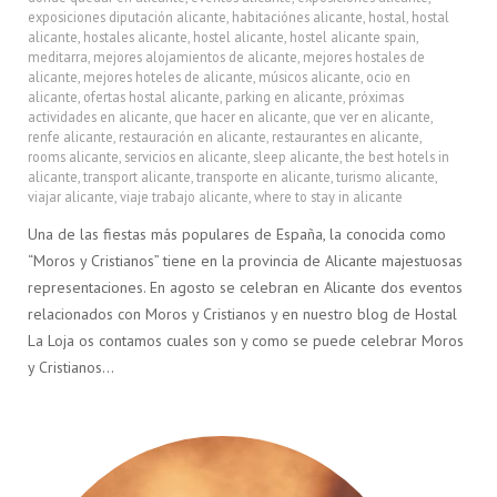
exposiciones diputación alicante
,
habitaciónes alicante
,
hostal
,
hostal
alicante
,
hostales alicante
,
hostel alicante
,
hostel alicante spain
,
meditarra
,
mejores alojamientos de alicante
,
mejores hostales de
alicante
,
mejores hoteles de alicante
,
músicos alicante
,
ocio en
alicante
,
ofertas hostal alicante
,
parking en alicante
,
próximas
actividades en alicante
,
que hacer en alicante
,
que ver en alicante
,
renfe alicante
,
restauración en alicante
,
restaurantes en alicante
,
rooms alicante
,
servicios en alicante
,
sleep alicante
,
the best hotels in
alicante
,
transport alicante
,
transporte en alicante
,
turismo alicante
,
viajar alicante
,
viaje trabajo alicante
,
where to stay in alicante
Una de las fiestas más populares de España, la conocida como
“Moros y Cristianos” tiene en la provincia de Alicante majestuosas
representaciones. En agosto se celebran en Alicante dos eventos
relacionados con Moros y Cristianos y en nuestro blog de Hostal
La Loja os contamos cuales son y como se puede celebrar Moros
y Cristianos…