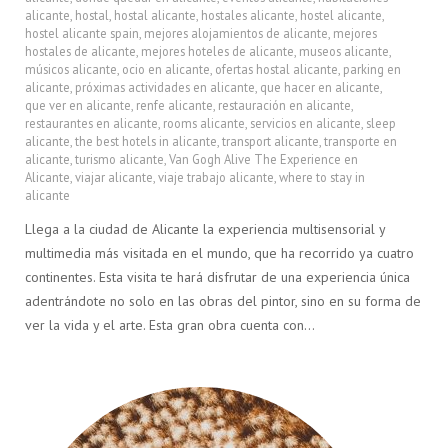
alicante
,
hostal
,
hostal alicante
,
hostales alicante
,
hostel alicante
,
hostel alicante spain
,
mejores alojamientos de alicante
,
mejores
hostales de alicante
,
mejores hoteles de alicante
,
museos alicante
,
músicos alicante
,
ocio en alicante
,
ofertas hostal alicante
,
parking en
alicante
,
próximas actividades en alicante
,
que hacer en alicante
,
que ver en alicante
,
renfe alicante
,
restauración en alicante
,
restaurantes en alicante
,
rooms alicante
,
servicios en alicante
,
sleep
alicante
,
the best hotels in alicante
,
transport alicante
,
transporte en
alicante
,
turismo alicante
,
Van Gogh Alive The Experience en
Alicante
,
viajar alicante
,
viaje trabajo alicante
,
where to stay in
alicante
Llega a la ciudad de Alicante la experiencia multisensorial y
multimedia más visitada en el mundo, que ha recorrido ya cuatro
continentes. Esta visita te hará disfrutar de una experiencia única
adentrándote no solo en las obras del pintor, sino en su forma de
ver la vida y el arte. Esta gran obra cuenta con…