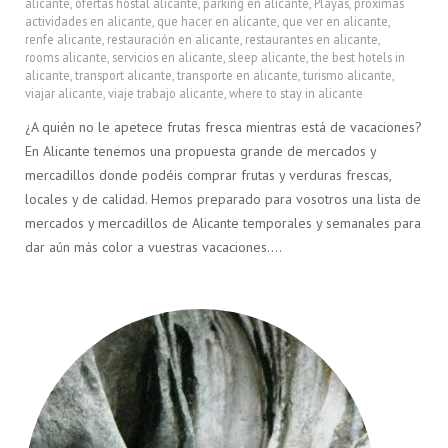
alicante
,
ofertas hostal alicante
,
parking en alicante
,
Playas
,
próximas
actividades en alicante
,
que hacer en alicante
,
que ver en alicante
,
renfe alicante
,
restauración en alicante
,
restaurantes en alicante
,
rooms alicante
,
servicios en alicante
,
sleep alicante
,
the best hotels in
alicante
,
transport alicante
,
transporte en alicante
,
turismo alicante
,
viajar alicante
,
viaje trabajo alicante
,
where to stay in alicante
¿A quién no le apetece frutas fresca mientras está de vacaciones?
En Alicante tenemos una propuesta grande de mercados y
mercadillos donde podéis comprar frutas y verduras frescas,
locales y de calidad. Hemos preparado para vosotros una lista de
mercados y mercadillos de Alicante temporales y semanales para
dar aún más color a vuestras vacaciones….