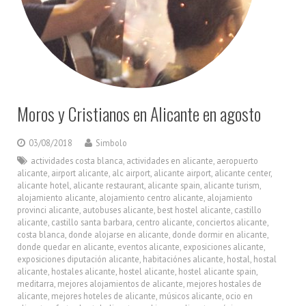
Moros y Cristianos en Alicante en agosto
03/08/2018
Simbolo
actividades costa blanca
,
actividades en alicante
,
aeropuerto
alicante
,
airport alicante
,
alc airport
,
alicante airport
,
alicante center
,
alicante hotel
,
alicante restaurant
,
alicante spain
,
alicante turism
,
alojamiento alicante
,
alojamiento centro alicante
,
alojamiento
provinci alicante
,
autobuses alicante
,
best hostel alicante
,
castillo
alicante
,
castillo santa barbara
,
centro alicante
,
conciertos alicante
,
costa blanca
,
donde alojarse en alicante
,
donde dormir en alicante
,
donde quedar en alicante
,
eventos alicante
,
exposiciones alicante
,
exposiciones diputación alicante
,
habitaciónes alicante
,
hostal
,
hostal
alicante
,
hostales alicante
,
hostel alicante
,
hostel alicante spain
,
meditarra
,
mejores alojamientos de alicante
,
mejores hostales de
alicante
,
mejores hoteles de alicante
,
músicos alicante
,
ocio en