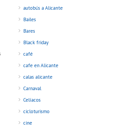
autobús a Alicante
Bailes
Bares
Black friday
s
café
cafe en Alicante
calas alicante
Carnaval
Celíacos
cicloturismo
cine