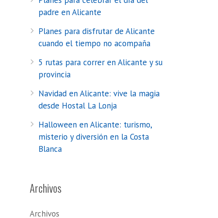
Planes para celebrar el día del
padre en Alicante
Planes para disfrutar de Alicante
cuando el tiempo no acompaña
5 rutas para correr en Alicante y su
provincia
Navidad en Alicante: vive la magia
desde Hostal La Lonja
Halloween en Alicante: turismo,
misterio y diversión en la Costa
Blanca
Archivos
Archivos