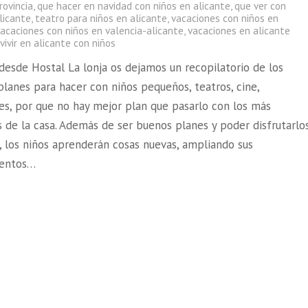
rovincia
,
que hacer en navidad con niños en alicante
,
que ver con
licante
,
teatro para niños en alicante
,
vacaciones con niños en
acaciones con niños en valencia-alicante
,
vacaciones en alicante
,
vivir en alicante con niños
desde Hostal La lonja os dejamos un recopilatorio de los
lanes para hacer con niños pequeños, teatros, cine,
des, por que no hay mejor plan que pasarlo con los más
 de la casa. Además de ser buenos planes y poder disfrutarlo
, los niños aprenderán cosas nuevas, ampliando sus
ientos…