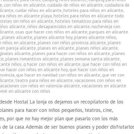
te
,
con niños en alicante
,
cuidado de niños en alicante
,
cuidadora de
licante
,
cuidar niños en alicante
,
hoteles para niños en alicante
,
ra niños en alicante playa
,
hoteles para niños en alicante todo
oteles sin niños en alicante
,
hoteles tematicos para niños en
iños alicante
,
niños desaparecidos en alicante
,
nochevieja con
licante
,
osas que hacer con niños en alicante
,
parques en alicante
s
,
planes alicante
,
planes alicante hoy
,
planes alicante niños
,
n niños en alicante
,
planes con niños provincia alicante
,
planes
 en pareja alicante
,
planes en alicante
,
planes niños alicante
,
ginales alicante
,
planes para hacer con niños en alicante
,
planes
te
,
planes romanticos alicante
,
planes semana santa alicante
,
cante niños
,
q hacer con niños en alicante
,
que hacer con niños en
ue hacer con niños en alicante hoy
,
que hacer con niños en
rovincia
,
que hacer en navidad con niños en alicante
,
que ver con
licante
,
teatro para niños en alicante
,
vacaciones con niños en
acaciones con niños en valencia-alicante
,
vacaciones en alicante
,
vivir en alicante con niños
desde Hostal La lonja os dejamos un recopilatorio de los
lanes para hacer con niños pequeños, teatros, cine,
des, por que no hay mejor plan que pasarlo con los más
 de la casa. Además de ser buenos planes y poder disfrutarlo