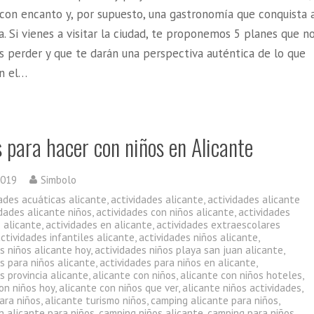
 con encanto y, por supuesto, una gastronomía que conquista 
a. Si vienes a visitar la ciudad, te proponemos 5 planes que n
s perder y que te darán una perspectiva auténtica de lo que
en el…
 para hacer con niños en Alicante
2019
Simbolo
ades acuáticas alicante
,
actividades alicante
,
actividades alicante
idades alicante niños
,
actividades con niños alicante
,
actividades
 alicante
,
actividades en alicante
,
actividades extraescolares
ctividades infantiles alicante
,
actividades niños alicante
,
s niños alicante hoy
,
actividades niños playa san juan alicante
,
s para niños alicante
,
actividades para niños en alicante
,
s provincia alicante
,
alicante con niños
,
alicante con niños hoteles
,
on niños hoy
,
alicante con niños que ver
,
alicante niños actividades
,
ara niños
,
alicante turismo niños
,
camping alicante para niños
,
n alicante para niños
,
camping niños alicante
,
camping para niños