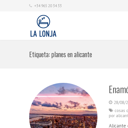
+34 965 20 34 33
Etiqueta:
planes en alicante
Enamó
28/08/
cosas 
por alican
Alicante 