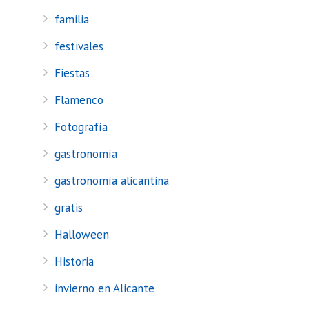
familia
festivales
Fiestas
Flamenco
Fotografía
gastronomía
gastronomía alicantina
gratis
Halloween
Historia
invierno en Alicante