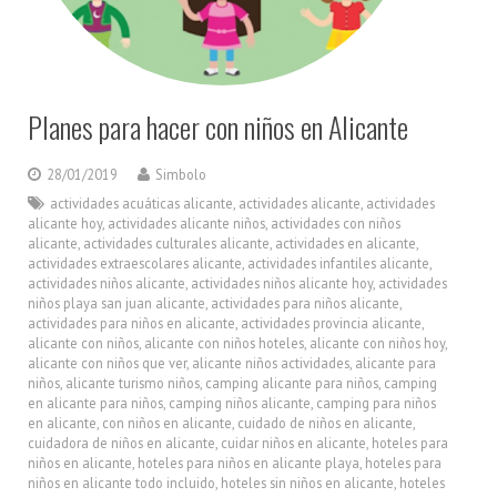
Planes para hacer con niños en Alicante
28/01/2019
Simbolo
actividades acuáticas alicante
,
actividades alicante
,
actividades
alicante hoy
,
actividades alicante niños
,
actividades con niños
alicante
,
actividades culturales alicante
,
actividades en alicante
,
actividades extraescolares alicante
,
actividades infantiles alicante
,
actividades niños alicante
,
actividades niños alicante hoy
,
actividades
niños playa san juan alicante
,
actividades para niños alicante
,
actividades para niños en alicante
,
actividades provincia alicante
,
alicante con niños
,
alicante con niños hoteles
,
alicante con niños hoy
,
alicante con niños que ver
,
alicante niños actividades
,
alicante para
niños
,
alicante turismo niños
,
camping alicante para niños
,
camping
en alicante para niños
,
camping niños alicante
,
camping para niños
en alicante
,
con niños en alicante
,
cuidado de niños en alicante
,
cuidadora de niños en alicante
,
cuidar niños en alicante
,
hoteles para
niños en alicante
,
hoteles para niños en alicante playa
,
hoteles para
niños en alicante todo incluido
,
hoteles sin niños en alicante
,
hoteles