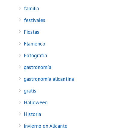
familia
festivales
Fiestas
Flamenco
Fotografía
gastronomía
gastronomía alicantina
gratis
Halloween
Historia
invierno en Alicante