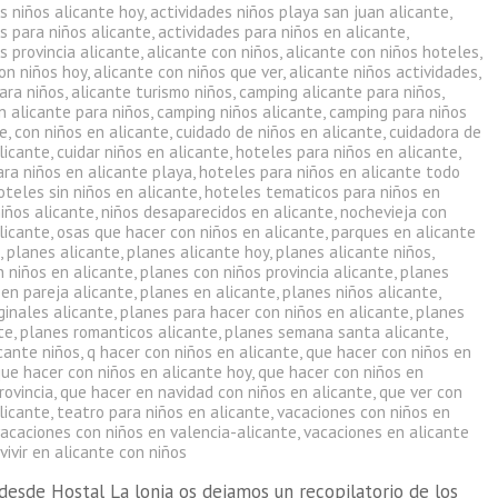
s niños alicante hoy
,
actividades niños playa san juan alicante
,
s para niños alicante
,
actividades para niños en alicante
,
s provincia alicante
,
alicante con niños
,
alicante con niños hoteles
,
on niños hoy
,
alicante con niños que ver
,
alicante niños actividades
,
ara niños
,
alicante turismo niños
,
camping alicante para niños
,
n alicante para niños
,
camping niños alicante
,
camping para niños
te
,
con niños en alicante
,
cuidado de niños en alicante
,
cuidadora de
licante
,
cuidar niños en alicante
,
hoteles para niños en alicante
,
ra niños en alicante playa
,
hoteles para niños en alicante todo
oteles sin niños en alicante
,
hoteles tematicos para niños en
iños alicante
,
niños desaparecidos en alicante
,
nochevieja con
licante
,
osas que hacer con niños en alicante
,
parques en alicante
s
,
planes alicante
,
planes alicante hoy
,
planes alicante niños
,
n niños en alicante
,
planes con niños provincia alicante
,
planes
 en pareja alicante
,
planes en alicante
,
planes niños alicante
,
ginales alicante
,
planes para hacer con niños en alicante
,
planes
te
,
planes romanticos alicante
,
planes semana santa alicante
,
cante niños
,
q hacer con niños en alicante
,
que hacer con niños en
ue hacer con niños en alicante hoy
,
que hacer con niños en
rovincia
,
que hacer en navidad con niños en alicante
,
que ver con
licante
,
teatro para niños en alicante
,
vacaciones con niños en
acaciones con niños en valencia-alicante
,
vacaciones en alicante
,
vivir en alicante con niños
desde Hostal La lonja os dejamos un recopilatorio de los