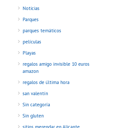
Noticias
Parques
parques temáticos
películas
Playas
regalos amigo invisible 10 euros
amazon
regalos de última hora
san valentín
Sin categoría
Sin gluten
sitios merendar en Alicante