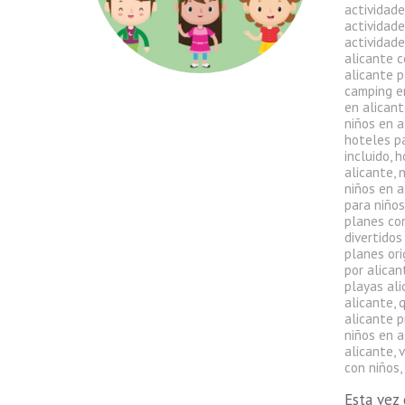
actividade
actividade
actividade
alicante c
alicante p
camping e
en alican
niños en a
hoteles pa
incluido
,
h
alicante
,
n
niños en a
para niño
planes co
divertidos
planes ori
por alican
playas ali
alicante
,
q
alicante p
niños en a
alicante
,
v
con niños
Esta vez 