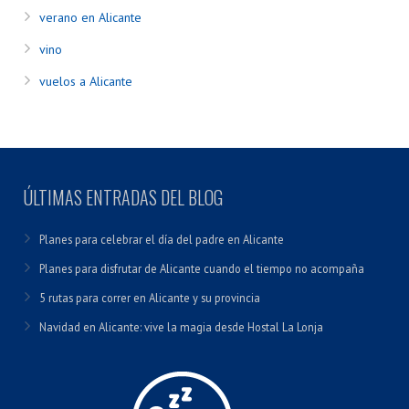
verano en Alicante
vino
vuelos a Alicante
ÚLTIMAS ENTRADAS DEL BLOG
Planes para celebrar el día del padre en Alicante
Planes para disfrutar de Alicante cuando el tiempo no acompaña
5 rutas para correr en Alicante y su provincia
Navidad en Alicante: vive la magia desde Hostal La Lonja