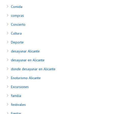
Comida
compras
Concierto
Cultura
Deporte
desayunar Alicante
desayunar en Alicante
donde desayunar en Alicante
Enoturismo Alicante
Excursiones
familia
festivales
Fiestas