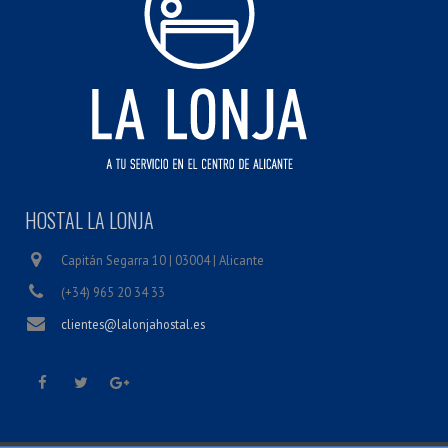
HOSTAL LA LONJA
Capitán Segarra 10 | 03004 | Alicante
(+34) 965 20 34 33
clientes@lalonjahostal.es