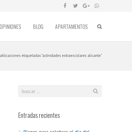
OPINIONES
BLOG
APARTAMENTOS
ublicaciones etiquetadas "actividades extraescolares alicante"
Entradas recientes