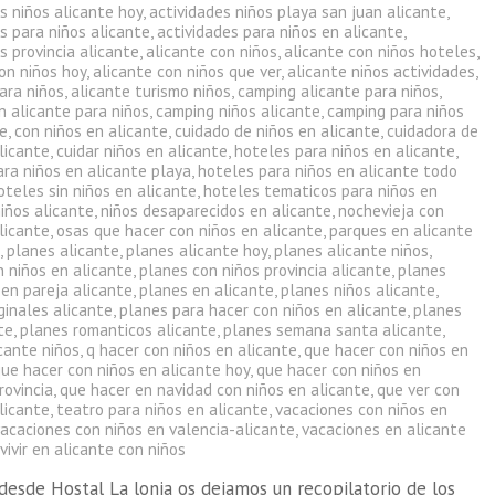
s niños alicante hoy
,
actividades niños playa san juan alicante
,
s para niños alicante
,
actividades para niños en alicante
,
s provincia alicante
,
alicante con niños
,
alicante con niños hoteles
,
on niños hoy
,
alicante con niños que ver
,
alicante niños actividades
,
ara niños
,
alicante turismo niños
,
camping alicante para niños
,
n alicante para niños
,
camping niños alicante
,
camping para niños
te
,
con niños en alicante
,
cuidado de niños en alicante
,
cuidadora de
licante
,
cuidar niños en alicante
,
hoteles para niños en alicante
,
ra niños en alicante playa
,
hoteles para niños en alicante todo
oteles sin niños en alicante
,
hoteles tematicos para niños en
iños alicante
,
niños desaparecidos en alicante
,
nochevieja con
licante
,
osas que hacer con niños en alicante
,
parques en alicante
s
,
planes alicante
,
planes alicante hoy
,
planes alicante niños
,
n niños en alicante
,
planes con niños provincia alicante
,
planes
 en pareja alicante
,
planes en alicante
,
planes niños alicante
,
ginales alicante
,
planes para hacer con niños en alicante
,
planes
te
,
planes romanticos alicante
,
planes semana santa alicante
,
cante niños
,
q hacer con niños en alicante
,
que hacer con niños en
ue hacer con niños en alicante hoy
,
que hacer con niños en
rovincia
,
que hacer en navidad con niños en alicante
,
que ver con
licante
,
teatro para niños en alicante
,
vacaciones con niños en
acaciones con niños en valencia-alicante
,
vacaciones en alicante
,
vivir en alicante con niños
desde Hostal La lonja os dejamos un recopilatorio de los