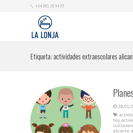
+34 965 20 34 33
Etiqueta:
actividades extraescolares alican
Planes
28/01/
activid
hoy
,
activ
culturales
alicante
,
a