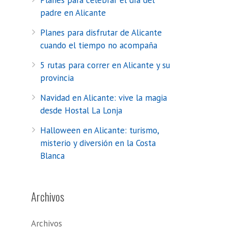
Planes para celebrar el día del
padre en Alicante
Planes para disfrutar de Alicante
cuando el tiempo no acompaña
5 rutas para correr en Alicante y su
provincia
Navidad en Alicante: vive la magia
desde Hostal La Lonja
Halloween en Alicante: turismo,
misterio y diversión en la Costa
Blanca
Archivos
Archivos