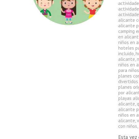
actividade
actividade
actividade
alicante c
alicante p
camping e
en alican
niños en a
hoteles pa
incluido
,
h
alicante
,
n
niños en a
para niño
planes co
divertidos
planes ori
por alican
playas ali
alicante
,
q
alicante p
niños en a
alicante
,
v
con niños
Esta vez 