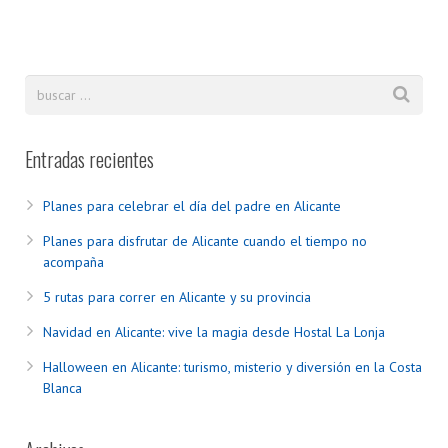
Entradas recientes
Planes para celebrar el día del padre en Alicante
Planes para disfrutar de Alicante cuando el tiempo no
acompaña
5 rutas para correr en Alicante y su provincia
Navidad en Alicante: vive la magia desde Hostal La Lonja
Halloween en Alicante: turismo, misterio y diversión en la Costa
Blanca