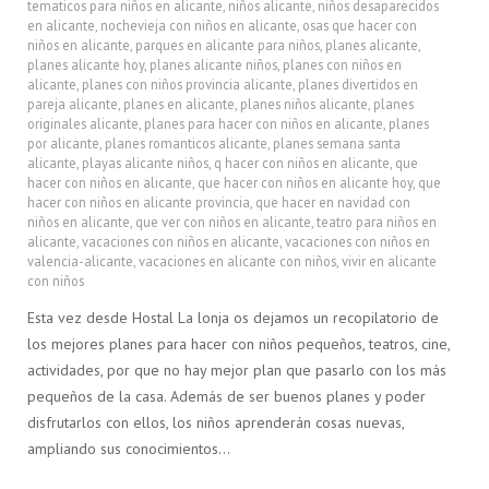
tematicos para niños en alicante
,
niños alicante
,
niños desaparecidos
en alicante
,
nochevieja con niños en alicante
,
osas que hacer con
niños en alicante
,
parques en alicante para niños
,
planes alicante
,
planes alicante hoy
,
planes alicante niños
,
planes con niños en
alicante
,
planes con niños provincia alicante
,
planes divertidos en
pareja alicante
,
planes en alicante
,
planes niños alicante
,
planes
originales alicante
,
planes para hacer con niños en alicante
,
planes
por alicante
,
planes romanticos alicante
,
planes semana santa
alicante
,
playas alicante niños
,
q hacer con niños en alicante
,
que
hacer con niños en alicante
,
que hacer con niños en alicante hoy
,
que
hacer con niños en alicante provincia
,
que hacer en navidad con
niños en alicante
,
que ver con niños en alicante
,
teatro para niños en
alicante
,
vacaciones con niños en alicante
,
vacaciones con niños en
valencia-alicante
,
vacaciones en alicante con niños
,
vivir en alicante
con niños
Esta vez desde Hostal La lonja os dejamos un recopilatorio de
los mejores planes para hacer con niños pequeños, teatros, cine,
actividades, por que no hay mejor plan que pasarlo con los más
pequeños de la casa. Además de ser buenos planes y poder
disfrutarlos con ellos, los niños aprenderán cosas nuevas,
ampliando sus conocimientos…