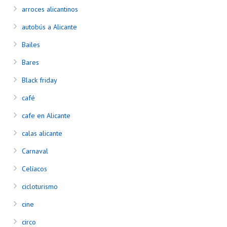
arroces alicantinos
autobús a Alicante
Bailes
Bares
Black friday
café
cafe en Alicante
calas alicante
Carnaval
Celíacos
cicloturismo
cine
circo