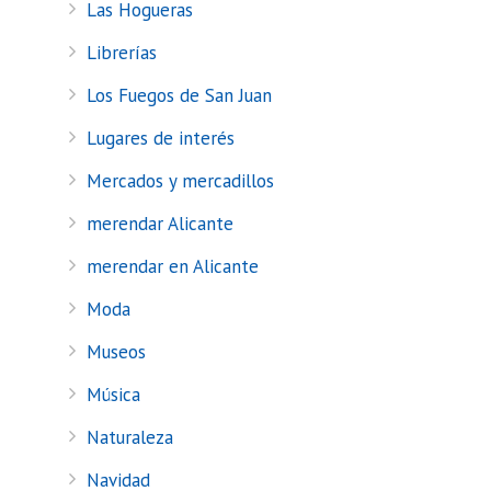
Las Hogueras
Librerías
Los Fuegos de San Juan
Lugares de interés
Mercados y mercadillos
merendar Alicante
merendar en Alicante
Moda
Museos
Música
Naturaleza
Navidad