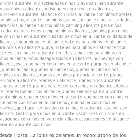
s niños alicante hoy
,
actividades niños playa san juan alicante
,
s para niños alicante
,
actividades para niños en alicante
,
s provincia alicante
,
alicante con niños
,
alicante con niños hoteles
,
on niños hoy
,
alicante con niños que ver
,
alicante niños actividades
,
ara niños
,
alicante turismo niños
,
camping alicante para niños
,
n alicante para niños
,
camping niños alicante
,
camping para niños
te
,
con niños en alicante
,
cuidado de niños en alicante
,
cuidadora de
licante
,
cuidar niños en alicante
,
hoteles para niños en alicante
,
ra niños en alicante playa
,
hoteles para niños en alicante todo
oteles sin niños en alicante
,
hoteles tematicos para niños en
iños alicante
,
niños desaparecidos en alicante
,
nochevieja con
licante
,
osas que hacer con niños en alicante
,
parques en alicante
s
,
planes alicante
,
planes alicante hoy
,
planes alicante niños
,
n niños en alicante
,
planes con niños provincia alicante
,
planes
 en pareja alicante
,
planes en alicante
,
planes niños alicante
,
ginales alicante
,
planes para hacer con niños en alicante
,
planes
te
,
planes romanticos alicante
,
planes semana santa alicante
,
cante niños
,
q hacer con niños en alicante
,
que hacer con niños en
ue hacer con niños en alicante hoy
,
que hacer con niños en
rovincia
,
que hacer en navidad con niños en alicante
,
que ver con
licante
,
teatro para niños en alicante
,
vacaciones con niños en
acaciones con niños en valencia-alicante
,
vacaciones en alicante
,
vivir en alicante con niños
desde Hostal La lonja os dejamos un recopilatorio de los