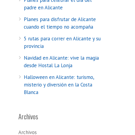
Planes para celebrar el día del
padre en Alicante
Planes para disfrutar de Alicante
cuando el tiempo no acompaña
5 rutas para correr en Alicante y su
provincia
Navidad en Alicante: vive la magia
desde Hostal La Lonja
Halloween en Alicante: turismo,
misterio y diversión en la Costa
Blanca
Archivos
Archivos