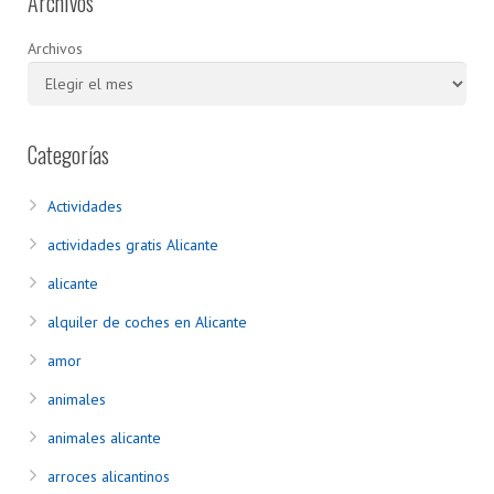
Archivos
Archivos
Categorías
Actividades
actividades gratis Alicante
alicante
alquiler de coches en Alicante
amor
animales
animales alicante
arroces alicantinos