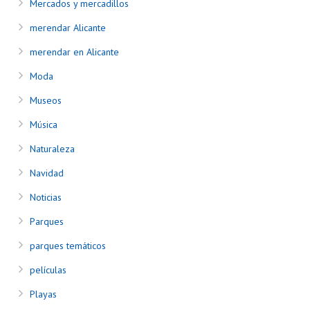
Mercados y mercadillos
merendar Alicante
merendar en Alicante
Moda
Museos
Música
Naturaleza
Navidad
Noticias
Parques
parques temáticos
películas
Playas