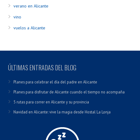
verano en Alicante
vino
vuelos a Alicante
ÚLTIMAS ENTRADAS DEL BLOG
Planes para celebrar el día del padre en Alicante
Planes para disfrutar de Alicante cuando el tiempo no acompaña
5 rutas para correr en Alicante y su provincia
Navidad en Alicante: vive la magia desde Hostal La Lonja