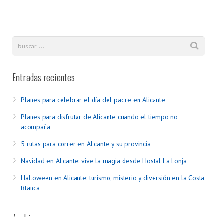
Entradas recientes
Planes para celebrar el día del padre en Alicante
Planes para disfrutar de Alicante cuando el tiempo no
acompaña
5 rutas para correr en Alicante y su provincia
Navidad en Alicante: vive la magia desde Hostal La Lonja
Halloween en Alicante: turismo, misterio y diversión en la Costa
Blanca