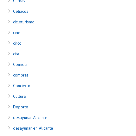
Carnaval
Celíacos
cicloturismo
cine
circo
cita
Comida
compras
Concierto
Cultura
Deporte
desayunar Alicante
desayunar en Alicante