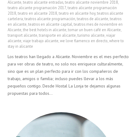
Alicante
,
teatro alicante entradas
,
teatro alicante noviembre 2018
,
teatro alicante programación 2017
,
teatro alicante programación
2018
,
teatro en alicante 2018
,
teatro en alicante hoy
,
teatros alicante
cartelera
,
teatros alicante programación
,
teatros de alicante
,
teatros
en alicante
,
teatros en alicante capital
,
teatros mes de noviembre en
Alicante
,
the best hotels in alicante
,
tomar un buen café en Alicante
,
transport alicante
,
transporte en alicante
,
turismo alicante
,
viajar
alicante
,
viaje trabajo alicante
,
we love flamenco en directo
,
where to
stay in alicante
Los teatros han llegado a Alicante. Noviembre es el mes perfecto
para ver obras de teatro, no solo nos enriquece culturalmente,
sino que es un plan perfecto para ir con los compañeros de
trabajo, amigos o familia; incluso puedes llevar a los más
pequeños contigo. Desde Hostal La Lonja te dejamos algunas
propuestas para todos…