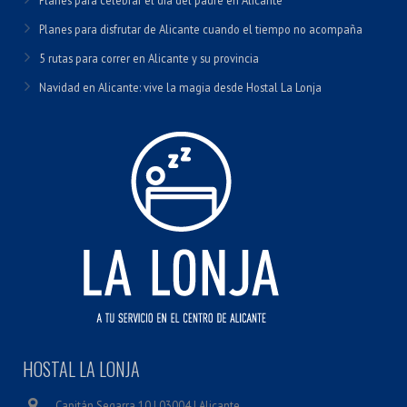
Planes para celebrar el día del padre en Alicante
Planes para disfrutar de Alicante cuando el tiempo no acompaña
5 rutas para correr en Alicante y su provincia
Navidad en Alicante: vive la magia desde Hostal La Lonja
HOSTAL LA LONJA
Capitán Segarra 10 | 03004 | Alicante