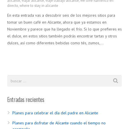
alicante
,
viajar alicante
,
viaje trabajo alicante
,
we love flamenco en
directo
,
where to stay in alicante
En esta entrada vas a descubrir seis de los mejores sitios para
tomar un buen café en Alicante, ahora que ya estamos en
Noviembre y parece que ha llegado el frío. Si lo que prefieres es
el dulce, en estos sitios también podrás encontrar tartas y otros
dulces, así como diferentes bebidas como tés, zumos,…
Entradas recientes
Planes para celebrar el día del padre en Alicante
Planes para disfrutar de Alicante cuando el tiempo no