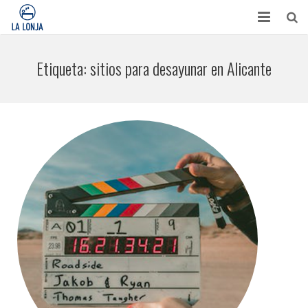
HABITACIONES
Etiqueta:
sitios para desayunar en Alicante
CONTACTO
TURISMO
OPINIONES
BLOG
APARTAMENTOS