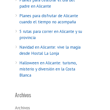
Planes para celebrar el día del
padre en Alicante
Planes para disfrutar de Alicante
cuando el tiempo no acompaña
5 rutas para correr en Alicante y su
provincia
Navidad en Alicante: vive la magia
desde Hostal La Lonja
Halloween en Alicante: turismo,
misterio y diversión en la Costa
Blanca
Archivos
Archivos