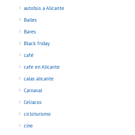
autobús a Alicante
Bailes
Bares
Black friday
café
cafe en Alicante
calas alicante
Carnaval
Celíacos
cicloturismo
cine