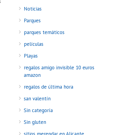
s
Noticias
Parques
parques temáticos
películas
Playas
regalos amigo invisible 10 euros
amazon
regalos de última hora
san valentín
Sin categoría
Sin gluten
sitios merendar en Alicante