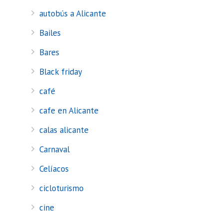
autobús a Alicante
Bailes
Bares
Black friday
café
cafe en Alicante
calas alicante
Carnaval
Celíacos
cicloturismo
cine