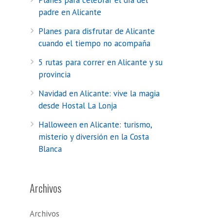
Planes para celebrar el día del
padre en Alicante
Planes para disfrutar de Alicante
cuando el tiempo no acompaña
5 rutas para correr en Alicante y su
provincia
Navidad en Alicante: vive la magia
desde Hostal La Lonja
Halloween en Alicante: turismo,
misterio y diversión en la Costa
Blanca
Archivos
Archivos