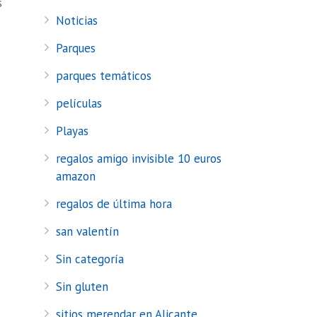
s
Noticias
Parques
parques temáticos
películas
Playas
regalos amigo invisible 10 euros
amazon
regalos de última hora
san valentín
Sin categoría
Sin gluten
sitios merendar en Alicante