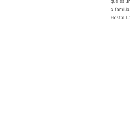
que es u
o familia
Hostal L