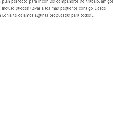
n plan perfecto para ir con los compañeros de trabajo, amigo
; incluso puedes llevar a los más pequeños contigo. Desde
a Lonja te dejamos algunas propuestas para todos…