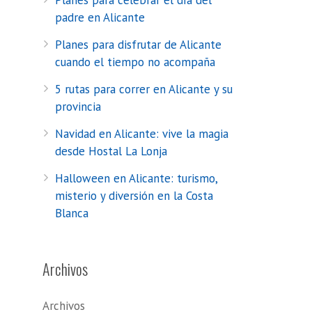
Planes para celebrar el día del
padre en Alicante
Planes para disfrutar de Alicante
cuando el tiempo no acompaña
5 rutas para correr en Alicante y su
provincia
Navidad en Alicante: vive la magia
desde Hostal La Lonja
Halloween en Alicante: turismo,
misterio y diversión en la Costa
Blanca
Archivos
Archivos