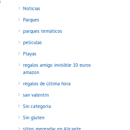
s
Noticias
Parques
parques temáticos
películas
Playas
regalos amigo invisible 10 euros
amazon
regalos de última hora
san valentín
Sin categoría
Sin gluten
sitios merendar en Alicante