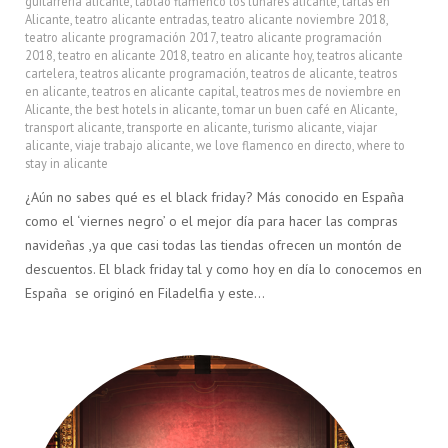
guitarreria alicante
,
tablao flamenco los lunares alicante
,
tartas en
Alicante
,
teatro alicante entradas
,
teatro alicante noviembre 2018
,
teatro alicante programación 2017
,
teatro alicante programación
2018
,
teatro en alicante 2018
,
teatro en alicante hoy
,
teatros alicante
cartelera
,
teatros alicante programación
,
teatros de alicante
,
teatros
en alicante
,
teatros en alicante capital
,
teatros mes de noviembre en
Alicante
,
the best hotels in alicante
,
tomar un buen café en Alicante
,
transport alicante
,
transporte en alicante
,
turismo alicante
,
viajar
alicante
,
viaje trabajo alicante
,
we love flamenco en directo
,
where to
stay in alicante
¿Aún no sabes qué es el black friday? Más conocido en España
como el ‘viernes negro’ o el mejor día para hacer las compras
navideñas ,ya que casi todas las tiendas ofrecen un montón de
descuentos. El black friday tal y como hoy en día lo conocemos en
España se originó en Filadelfia y este…