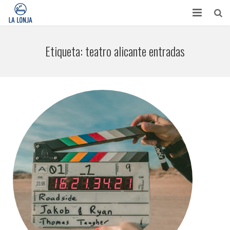
HABITACIONES
Etiqueta:
teatro alicante entradas
CONTACTO
TURISMO
OPINIONES
BLOG
APARTAMENTOS