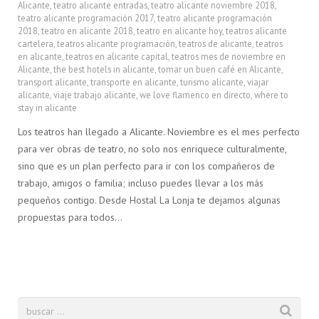
Alicante
,
teatro alicante entradas
,
teatro alicante noviembre 2018
,
teatro alicante programación 2017
,
teatro alicante programación
2018
,
teatro en alicante 2018
,
teatro en alicante hoy
,
teatros alicante
cartelera
,
teatros alicante programación
,
teatros de alicante
,
teatros
en alicante
,
teatros en alicante capital
,
teatros mes de noviembre en
Alicante
,
the best hotels in alicante
,
tomar un buen café en Alicante
,
transport alicante
,
transporte en alicante
,
turismo alicante
,
viajar
alicante
,
viaje trabajo alicante
,
we love flamenco en directo
,
where to
stay in alicante
Los teatros han llegado a Alicante. Noviembre es el mes perfecto
para ver obras de teatro, no solo nos enriquece culturalmente,
sino que es un plan perfecto para ir con los compañeros de
trabajo, amigos o familia; incluso puedes llevar a los más
pequeños contigo. Desde Hostal La Lonja te dejamos algunas
propuestas para todos…