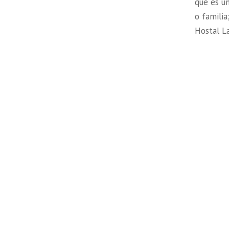
que es u
o familia
Hostal L