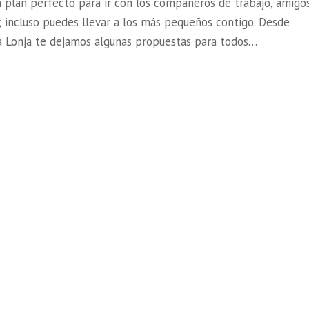
n plan perfecto para ir con los compañeros de trabajo, amigo
; incluso puedes llevar a los más pequeños contigo. Desde
a Lonja te dejamos algunas propuestas para todos…