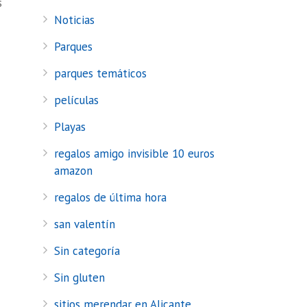
s
Noticias
Parques
parques temáticos
películas
Playas
regalos amigo invisible 10 euros
amazon
regalos de última hora
san valentín
Sin categoría
Sin gluten
sitios merendar en Alicante