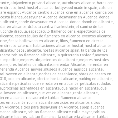
icante
,
alojamiento provinci alicante
,
autobuses alicante
,
bares con
en directo
,
best hostel alicante
,
bollywood made in spain
,
cafe en
cafe español Alicante
,
centro alicante
,
cine en alicante
,
corrida por
,
costa blanca
,
desayunar Alicante
,
desayunar en Alicante
,
donde
n alicante
,
donde desayunar en Alicante
,
donde dormir en alicante
,
dar en alicante
,
drácula contra frankestein
,
el camino de los
el conde drácula
,
espectáculo flamenco cena
,
espectáculos de
alicante
,
espectáculos de flamenco en alicante
,
eventos alicante
,
 cine
,
fiesta halloween en alicante
,
films
,
flamenco en directo
,
en directo valencia
,
habitaciónes alicante
,
hostal
,
hostal alicante
,
alicante
,
hostel alicante
,
hostel alicante spain
,
la banda de los
uitarra tablao flamenco alicante
,
la guitarreria tablao flamenco
o imposible
,
mejores alojamientos de alicante
,
mejores hostales
te
,
mejores hoteles de alicante
,
merendar Alicante
,
merendar en
merienda Alicante
,
movies
,
museos alicante
,
músicos alicante
,
halloween en alicante
,
noches de casablanca
,
obras de teatro en
2018
,
ocio en alicante
,
ofertas hostal alicante
,
parking en alicante
,
alicante
,
películas que se rodaron en alicante
,
películas rodadas
te
,
próximas actividades en alicante
,
que hacer en alicante
,
qué
halloween en alicante
,
que ver en alicante
,
renfe alicante
,
ón en alicante
,
restaurante tablao flamenco alicante
,
tes en alicante
,
rooms alicante
,
servicios en alicante
,
sitios
en Alicante
,
sitios para desayunar en Alicante
,
sleep alicante
,
amenco alicante
,
tablao flamenco alicante calle mayor
,
tablao
alicante luceros
,
tablao flamenco la guitarreria alicante
,
tablao