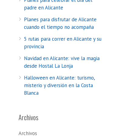
Planes para celebrar el día del
padre en Alicante
Planes para disfrutar de Alicante
cuando el tiempo no acompaña
5 rutas para correr en Alicante y su
provincia
Navidad en Alicante: vive la magia
desde Hostal La Lonja
Halloween en Alicante: turismo,
misterio y diversión en la Costa
Blanca
Archivos
Archivos