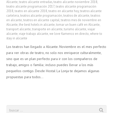
Alicante
,
teatro alicante entradas
,
teatro alicante noviembre 2018
,
teatro alicante programación 2017
,
teatro alicante programación
2018
,
teatro en alicante 2018
,
teatro en alicante hoy
,
teatros alicante
cartelera
,
teatros alicante programación
,
teatros de alicante
,
teatros
en alicante
,
teatros en alicante capital
,
teatros mes de noviembre en
Alicante
,
the best hotels in alicante
,
tomar un buen café en Alicante
,
transport alicante
,
transporte en alicante
,
turismo alicante
,
viajar
alicante
,
viaje trabajo alicante
,
we love flamenco en directo
,
where to
stay in alicante
Los teatros han llegado a Alicante. Noviembre es el mes perfecto
para ver obras de teatro, no solo nos enriquece culturalmente,
sino que es un plan perfecto para ir con los compañeros de
trabajo, amigos o familia; incluso puedes llevar a los más
pequeños contigo. Desde Hostal La Lonja te dejamos algunas
propuestas para todos…