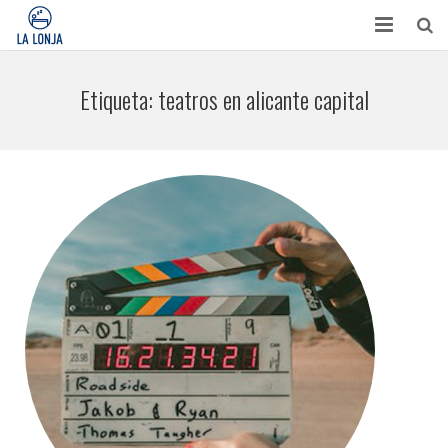
HABITACIONES
Etiqueta:
teatros en alicante capital
CONTACTO
TURISMO
OPINIONES
BLOG
APARTAMENTOS